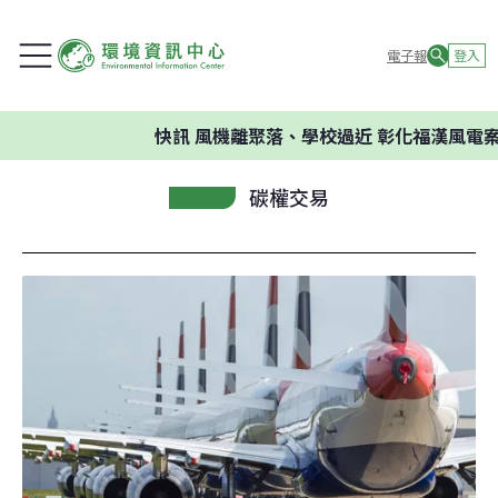
電子報
登入
快訊
風機離聚落、學校過近 彰化福漢風電案
碳權交易