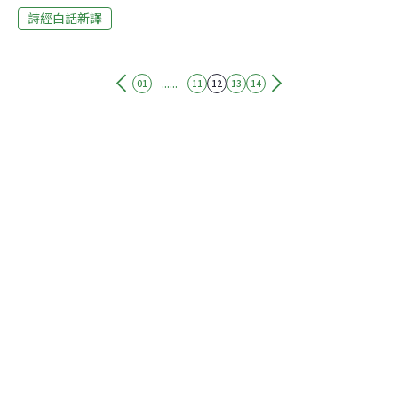
詩經白話新譯
雷聲轟轟雷聲轟轟，在南山之南。 為甚麼你遠去他鄉？匆
匆忙忙？ 辛勤的夫君呀，歸來吧；歸來！雷聲轟轟，在南
山之側。 為甚麼你遠去他地？不得休息？ 辛勤的夫君呀，
歸來吧；歸來！雷聲轟轟，在南山之下。 為甚麼你遠去他
......
01
11
12
13
14
鄉？匆匆忙忙？ 辛勤的夫君呀，歸來吧；歸來！