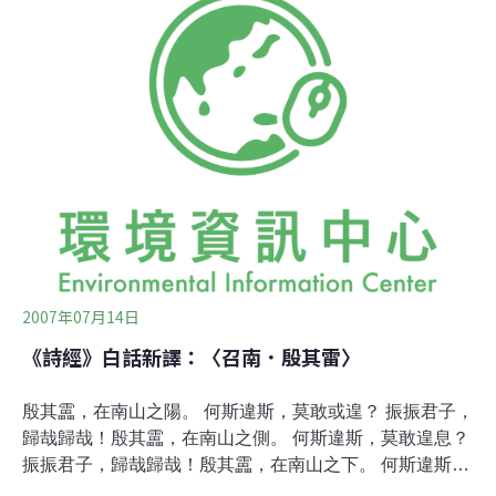
2007年07月14日
《詩經》白話新譯：〈召南．殷其雷〉
殷其靁，在南山之陽。 何斯違斯，莫敢或遑？ 振振君子，
歸哉歸哉！殷其靁，在南山之側。 何斯違斯，莫敢遑息？
振振君子，歸哉歸哉！殷其靁，在南山之下。 何斯違斯，
莫敢遑處？ 振振君子，歸哉歸哉！※「靁」音同「雷」。