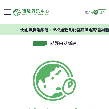
電子報
登入
快訊
風機離聚落、學校過近 彰化福漢風電案環委建議不
詩經白話新譯