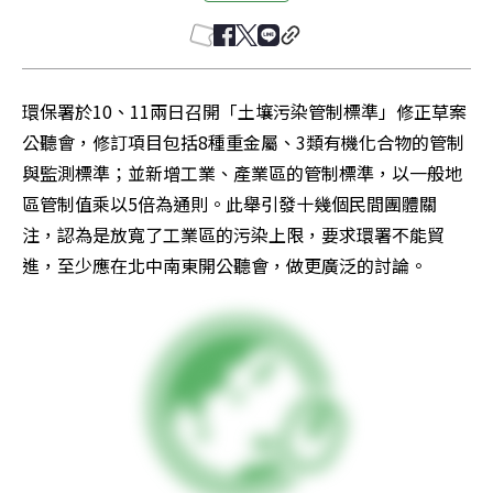
環保署於10、11兩日召開「土壤污染管制標準」修正草案
公聽會，修訂項目包括8種重金屬、3類有機化合物的管制
與監測標準；並新增工業、產業區的管制標準，以一般地
區管制值乘以5倍為通則。此舉引發十幾個民間團體關
注，認為是放寬了工業區的污染上限，要求環署不能貿
進，至少應在北中南東開公聽會，做更廣泛的討論。