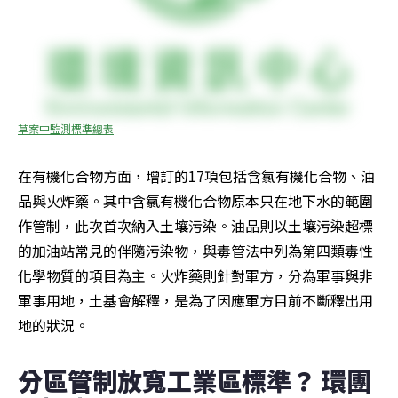
草案中監測標準總表
在有機化合物方面，增訂的17項包括含氯有機化合物、油
品與火炸藥。其中含氯有機化合物原本只在地下水的範圍
作管制，此次首次納入土壤污染。油品則以土壤污染超標
的加油站常見的伴隨污染物，與毒管法中列為第四類毒性
化學物質的項目為主。火炸藥則針對軍方，分為軍事與非
軍事用地，土基會解釋，是為了因應軍方目前不斷釋出用
地的狀況。
分區管制放寬工業區標準？ 環團