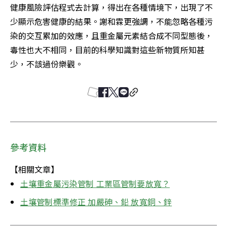
健康風險評估程式去計算，得出在各種情境下，出現了不
少顯示危害健康的結果。謝和霖更強調，不能忽略各種污
染的交互累加的效應，且重金屬元素結合成不同型態後，
毒性也大不相同，目前的科學知識對這些新物質所知甚
少，不該過份樂觀。
參考資料
【相關文章】
土壤重金屬污染管制 工業區管制要放寬？
土壤管制標準修正 加嚴砷、鉛 放寬銅、鋅