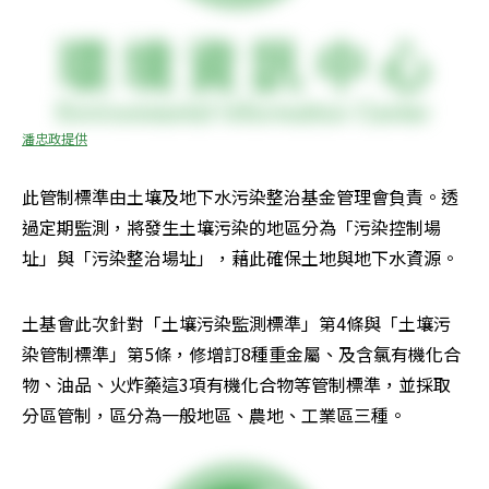
潘忠政提供
此管制標準由土壤及地下水污染整治基金管理會負責。透
過定期監測，將發生土壤污染的地區分為「污染控制場
址」與「污染整治場址」，藉此確保土地與地下水資源。
土基會此次針對「土壤污染監測標準」第4條與「土壤污
染管制標準」第5條，修增訂8種重金屬、及含氯有機化合
物、油品、火炸藥這3項有機化合物等管制標準，並採取
分區管制，區分為一般地區、農地、工業區三種。