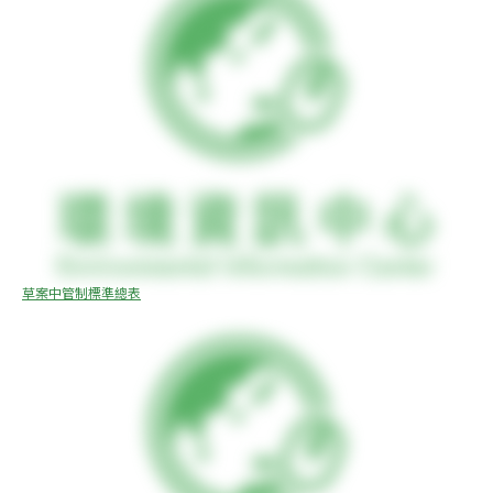
草案中管制標準總表