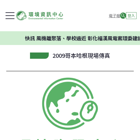
電子報
登入
快訊
風機離聚落、學校過近 彰化福漢風電案環委建議不
2009哥本哈根現場傳真