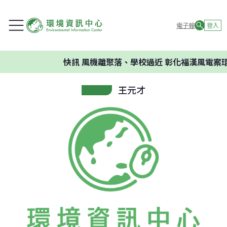
電子報
登入
快訊
風機離聚落、學校過近 彰化福漢風電案環
王元才