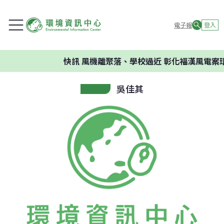
電子報
登入
快訊
風機離聚落、學校過近 彰化福漢風電案環
吳佳其