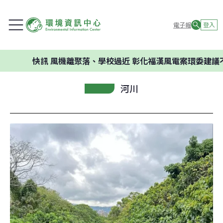
電子報
登入
快訊
風機離聚落、學校過近 彰化福漢風電案環委建議不應開發
河川