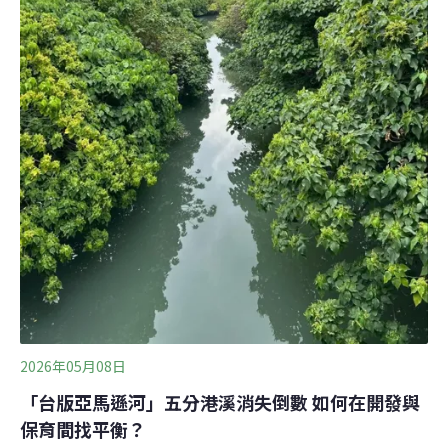
2026年05月08日
「台版亞馬遜河」五分港溪消失倒數 如何在開發與
保育間找平衡？