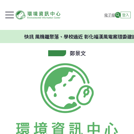
電子報
登入
快訊
風機離聚落、學校過近 彰化福漢風電案環委建議不
鄭景文