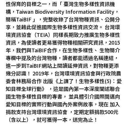
性保育的目標之一，而「 臺灣生物多樣性資訊機
構，Taiwan Biodiversity Information Facility，
簡稱TaiBIF 」，完整收錄了台灣物種資訊、公開分
享，並藉此促進國際生物多樣性資訊交流。 台灣環
境資訊協會（TEIA）同樣長期致力推廣生物多樣性
資訊，為使讀者更易獲得物種相關研究資訊，2015
年，我們與TaiBIF合作，在生物多樣性、 生物簡介
專欄中提及的台灣物種，讀者都能透過名稱連結，
進一步到TaiBIF網站上閱讀延伸資訊，對物種更添
幾分認識！ 2019年，台灣環境資訊協會與行政院農
委會林務局合作 出版《上課了！生物多樣性(5)：愛
知目標全球行動》 ，這是國內第一本深度闡述聯合
國生物多樣性目標的專書， 並具體引介國際間邁向
愛知目標的實際行動與國內外案例故事，現在 加入
捐款支持台灣環境資訊協會 ，定期定額捐款500元
（含以上），就可獲得一本，送完為止！