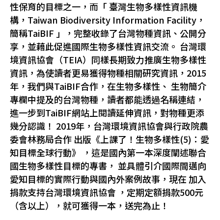
性保育的目標之一，而「 臺灣生物多樣性資訊機
構，Taiwan Biodiversity Information Facility，
簡稱TaiBIF 」，完整收錄了台灣物種資訊、公開分
享，並藉此促進國際生物多樣性資訊交流。 台灣環
境資訊協會（TEIA）同樣長期致力推廣生物多樣性
資訊，為使讀者更易獲得物種相關研究資訊，2015
年，我們與TaiBIF合作，在生物多樣性、 生物簡介
專欄中提及的台灣物種，讀者都能透過名稱連結，
進一步到TaiBIF網站上閱讀延伸資訊，對物種更添
幾分認識！ 2019年，台灣環境資訊協會與行政院農
委會林務局合作 出版《上課了！生物多樣性(5)：愛
知目標全球行動》 ，這是國內第一本深度闡述聯合
國生物多樣性目標的專書， 並具體引介國際間邁向
愛知目標的實際行動與國內外案例故事，現在 加入
捐款支持台灣環境資訊協會 ，定期定額捐款500元
（含以上），就可獲得一本，送完為止！