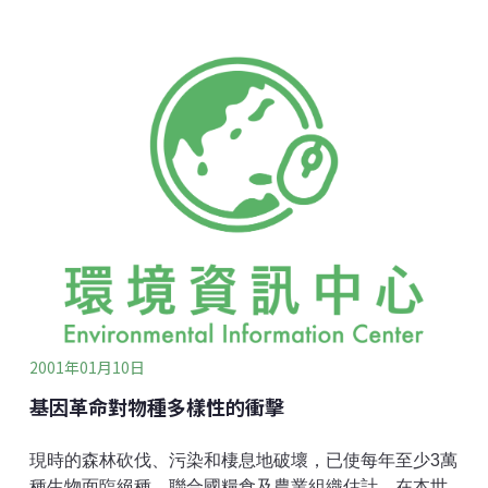
2001年01月10日
基因革命對物種多樣性的衝擊
現時的森林砍伐、污染和棲息地破壞，已使每年至少3萬
種生物面臨絕種。聯合國糧食及農業組織估計，在本世