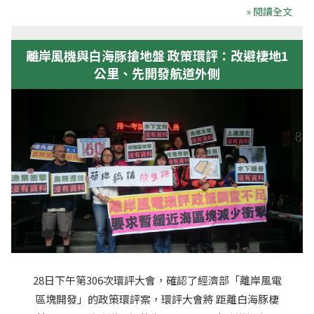
» 閱讀全文
離岸風機與白海豚搶地盤 政策環評：改避棲地1
公里、先開發航道外側
28日下午第306次環評大會，確認了經濟部「離岸風電
區塊開發」的政策環評案，環評大會將 距離白海豚棲