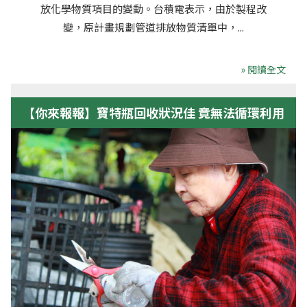
放化學物質項目的變動。台積電表示，由於製程改
變，原計畫規劃管道排放物質清單中，...
» 閱讀全文
【你來報報】寶特瓶回收狀況佳 竟無法循環利用