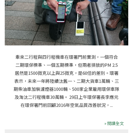
牽來二行程與四行程機車在環署門前實測，一個符合
二期環保標準、一個五期標準，但兩者排放的PM 2.5
居然是1500微克以上與25微克，是60倍的差別。環署
表示，未來一年將陸續汰舊一、二期大貨車1萬輛、三
期柴油車加裝濾煙器1000輛、500家企業雇用環保車隊
及淘汰二行程機車30萬輛。 29日上午環保署長李應元
在環保署門前回顧2016年空氣品質改善狀況，...
» 閱讀全文