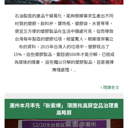
石油製造的產品千變萬化，能夠根據需求生產出不同
材質的塑膠。飲料杯、寶特瓶、塑膠袋、水管等等，
便宜又方便的塑膠製品在生活中隨處可見，從而導致
台灣每年製造的塑膠垃圾，相當驚人。根據環保署公
布的資料，2015年台灣人的垃圾中，塑膠就占了
15%。這些塑膠製品，要超過500年才能分解，已經成
為環境的隱憂。 這些難以分解的塑膠製品，若是選擇
掩埋處理，...
» 閱讀全文
潮州本月率先「新紫爆」 環團批高屏空品治理重
高略屏