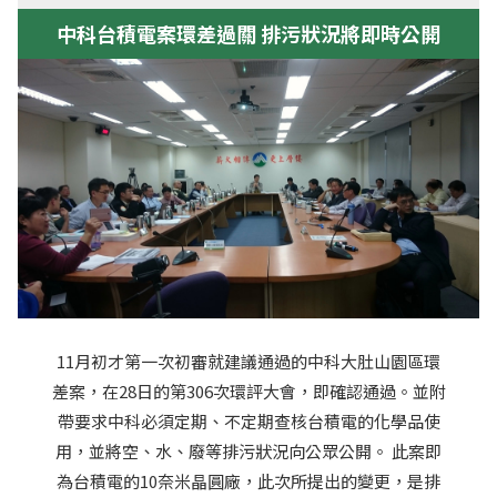
中科台積電案環差過關 排污狀況將即時公開
11月初才第一次初審就建議通過的中科大肚山園區環
差案，在28日的第306次環評大會，即確認通過。並附
帶要求中科必須定期、不定期查核台積電的化學品使
用，並將空、水、廢等排污狀況向公眾公開。 此案即
為台積電的10奈米晶圓廠，此次所提出的變更，是排