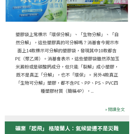
塑膠袋上常標示「環保分解」、「生物分解」、「自
然分解」，這些塑膠真的可分解嗎？消基會今揭示市
面上14款標示可分解的塑膠袋，發現其中10款都含
PE（聚乙烯）。消基會表示，這些塑膠袋雖然添加玉
米澱粉或是碳酸鈣成分，但只能「裂解」成小塑膠，
既不是真正「分解」，也不「環保」。 另外4款真正
「生物可分解」塑膠，都不含PE、PP、PS、PVC四
種塑膠材質（簡稱4P），...
» 閱讀全文
礦業「起飛」 格陵蘭人：氣候變遷不是災難