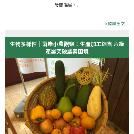
陵蘭海域。...
» 閱讀全文
生物多樣性｜兩岸小農觀察：生產加工銷售 六級
產業突破農業困境