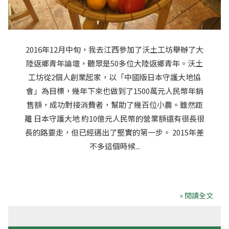
2016年12月中旬，我去江西參加了沃土工坊舉辦了大
陸返鄉青年論壇，聽眾是50多位大陸返鄉青年。沃土
工坊從2個人創業起家，以「中國版日本守護大地協
會」為目標，幾年下來也做到了1500萬元人民幣年銷
售額，成功對接消費者，幫助了幾百位小農。雖然距
離 日本守護大地 約10億元人民幣的營業額還有很長很
長的路要走，但已經邁出了堅實的第一步。 2015年差
不多這個時候...
» 閱讀全文