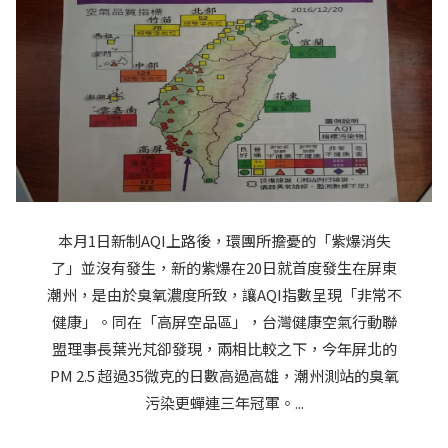
本月1日新制AQI上路後，環團所擔憂的「紫爆消失
了」並沒有發生，新的紫爆在20日就首度發生在屏東
潮州，是由於臭氧濃度所致，讓AQI指數呈現「非常不
健康」。同在「高屏空品區」，台灣健康空氣行動聯
盟理事長葉光芃卻發現，兩相比較之下，今年屏北的
PM 2.5 超過35微克的日數高過高雄，潮州測站的臭氧
污染更蟬連三年冠軍。...