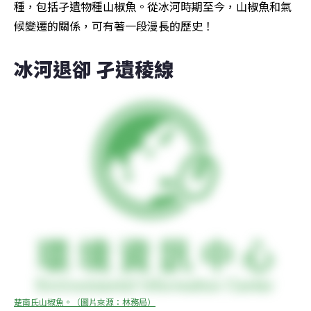
種，包括孑遺物種山椒魚。從冰河時期至今，山椒魚和氣
候變遷的關係，可有著一段漫長的歷史！
冰河退卻 孑遺稜線
楚南氏山椒魚。（圖片來源：林務局）