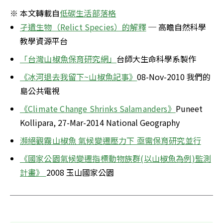
※ 本文轉載自
低碳生活部落格
孑遺生物（Relict Species）的解釋
 ─ 高瞻自然科學
教學資源平台
「台灣山椒魚保育研究網」
台師大生命科學系製作
《冰河退去我留下~山椒魚記事》
08-Nov-2010 我們的
島公共電視
《Climate Change Shrinks Salamanders》
Puneet 
Kollipara, 27-Mar-2014 National Geography
瀕絕觀霧山椒魚 氣候變遷壓力下 亟需保育研究並行
《國家公園氣候變遷指標動物族群(以山椒魚為例)監測
計畫》 
2008 玉山國家公園