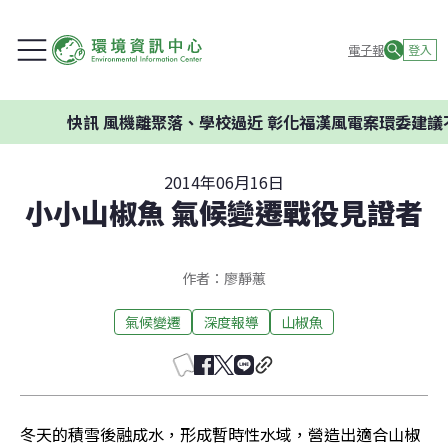
電子報
登入
快訊
風機離聚落、學校過近 彰化福漢風電案環委建議不應開
2014年06月16日
小小山椒魚 氣候變遷戰役見證者
作者：廖靜蕙
氣候變遷
深度報導
山椒魚
冬天的積雪後融成水，形成暫時性水域，營造出適合山椒