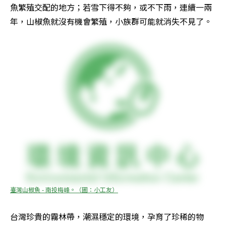
魚繁殖交配的地方；若雪下得不夠，或不下雨，連續一兩
年，山椒魚就沒有機會繁殖，小族群可能就消失不見了。
臺灣山椒魚 - 南投梅峰。（圖：小工友）
台灣珍貴的霧林帶，潮濕穩定的環境，孕育了珍稀的物