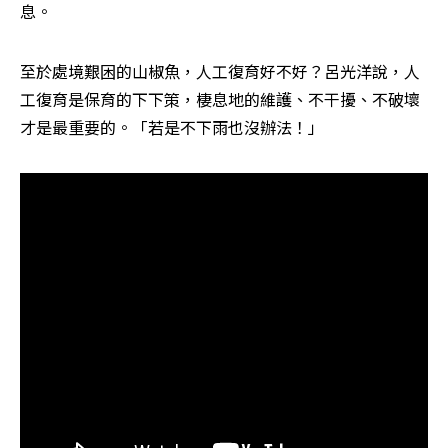
息。
至於處境艱困的山椒魚，人工復育好不好？呂光洋說，人
工復育是保育的下下策，棲息地的維護、不干擾、不破壞
才是最重要的。「若是不下雨也沒辦法！」