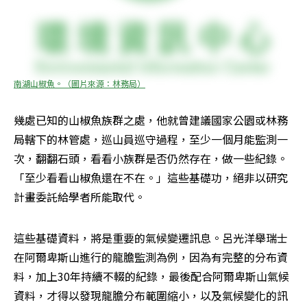
南湖山椒魚。（圖片來源：林務局）
幾處已知的山椒魚族群之處，他就曾建議國家公園或林務
局轄下的林管處，巡山員巡守過程，至少一個月能監測一
次，翻翻石頭，看看小族群是否仍然存在，做一些紀錄。
「至少看看山椒魚還在不在。」這些基礎功，絕非以研究
計畫委託給學者所能取代。
這些基礎資料，將是重要的氣候變遷訊息。呂光洋舉瑞士
在阿爾卑斯山進行的龍膽監測為例，因為有完整的分布資
料，加上30年持續不輟的紀錄，最後配合阿爾卑斯山氣候
資料，才得以發現龍膽分布範圍縮小，以及氣候變化的訊