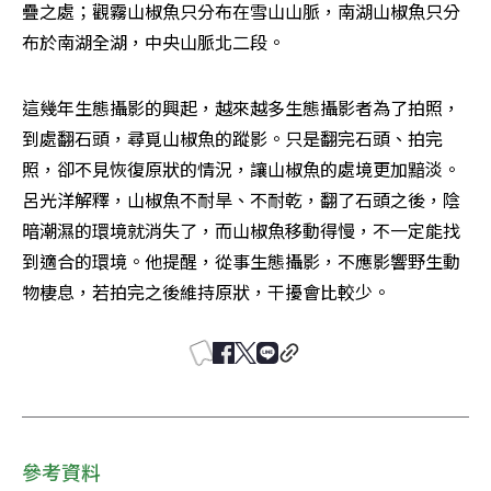
疊之處；觀霧山椒魚只分布在雪山山脈，南湖山椒魚只分
布於南湖全湖，中央山脈北二段。
這幾年生態攝影的興起，越來越多生態攝影者為了拍照，
到處翻石頭，尋覓山椒魚的蹤影。只是翻完石頭、拍完
照，卻不見恢復原狀的情況，讓山椒魚的處境更加黯淡。
呂光洋解釋，山椒魚不耐旱、不耐乾，翻了石頭之後，陰
暗潮濕的環境就消失了，而山椒魚移動得慢，不一定能找
到適合的環境。他提醒，從事生態攝影，不應影響野生動
物棲息，若拍完之後維持原狀，干擾會比較少。
參考資料