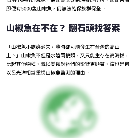
即便有5000隻山椒魚，仍無法確保族群保全。
山椒魚在不在？ 翻石頭找答案
「山椒魚小族群消失，隨時都可能發生在台灣的高山
上。」山椒魚不但是水陸兩棲類，又只能生存在高海拔，
比起其他物種，氣候變遷對牠們的影響更顯著，這也是何
以呂光洋相當重視山椒魚監測的理由。