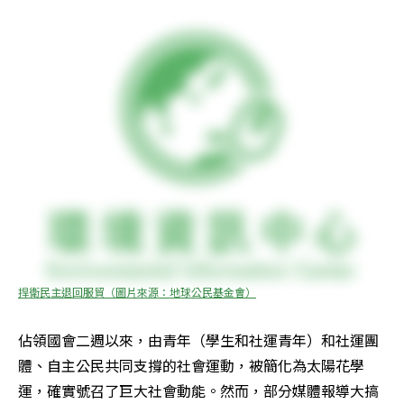
捍衛民主退回服貿（圖片來源：地球公民基金會）
佔領國會二週以來，由青年（學生和社運青年）和社運團
體、自主公民共同支撐的社會運動，被簡化為太陽花學
運，確實號召了巨大社會動能。然而，部分媒體報導大搞