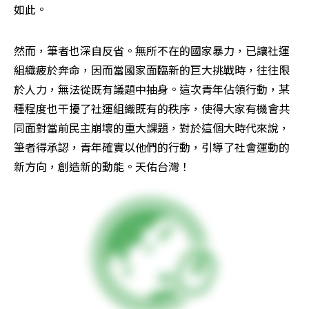
如此。
然而，筆者也深自反省。無所不在的國家暴力，已讓社運
組織疲於奔命，因而當國家面臨新的巨大挑戰時，往往限
於人力，無法從既有議題中抽身。這次青年佔領行動，某
種程度也干擾了社運組織既有的秩序，使得大家有機會共
同面對當前民主崩壞的重大課題，對於這個大時代來說，
筆者得承認，青年確實以他們的行動，引導了社會運動的
新方向，創造新的動能。天佑台灣！