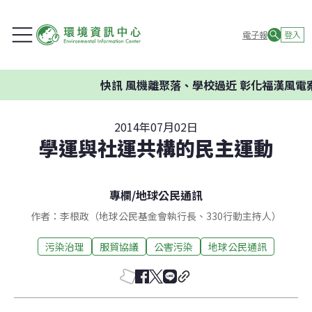
電子報
登入
快訊
風機離聚落、學校過近 彰化福漢風電案
2014年07月02日
學運與社運共構的民主運動
專欄
/
地球公民通訊
作者：李根政（地球公民基金會執行長、330行動主持人）
污染治理
服貿協議
公害污染
地球公民通訊