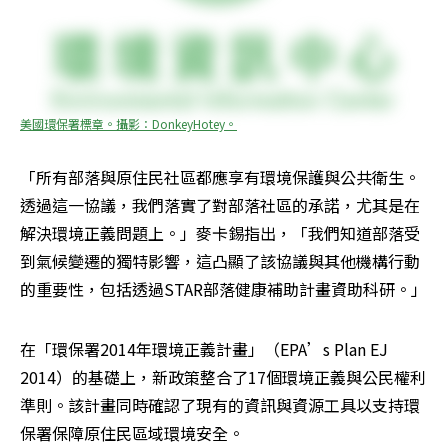
美國環保署標章。攝影：DonkeyHotey。
「所有部落與原住民社區都應享有環境保護與公共衛生。
透過這一協議，我們落實了對部落社區的承諾，尤其是在
解決環境正義問題上。」麥卡錫指出，「我們知道部落受
到氣候變遷的獨特影響，這凸顯了該協議與其他機構行動
的重要性，包括透過STAR部落健康補助計畫資助科研。」
在「環保署2014年環境正義計畫」（EPA’s Plan EJ 
2014）的基礎上，新政策整合了17個環境正義與公民權利
準則。該計畫同時確認了現有的資訊與資源工具以支持環
保署保障原住民區域環境安全。