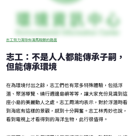
志工努力清除佈滿馬鞍藤的路面
志工：不是人人都能傳承子嗣，
但能傳承環境
在為環境付出之餘，志工們也有眾多特殊體驗，包括浮
潛、聚落導覽、繞行週邊島嶼等等，讓大家充份見識到這
座小島的美麗動人之處。志工周鴻均表示，對於浮潛時看
到海底有這樣的景觀，感到十分興奮。志工林秀妙也說，
看到電視上才看得到的海洋生物，此行很值得。