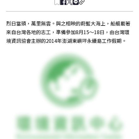
烈日當頭，萬里無雲。與之相映的蔚藍大海上，船艇載著
來自台灣各地的志工，準備參加8月15～18日，由台灣環
境資訊協會主辦的2014年澎湖東嶼坪永續島工作假期。