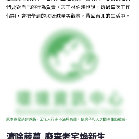
們要對自己的行為負責。志工林伯鴻也說，透過這次工作
假期，會把學到的垃圾減量等觀念，帶回台北的生活中。
原本為聚落的道路，因無人行走不滿馬鞍藤，使房子和人之間產生距離感~
清除藤蔓  廢棄老宅煥新生