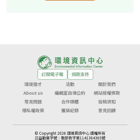
訂閱電子報
捐款支持
環境徵才
活動
關於我們
About us
編輯室自律公約
網站授權條款
常見問題
合作媒體
投稿須知
隱私權政策
獲獎紀錄
意見回饋
© Copyright 2026 環境資訊中心 版權所有
公益勸募字號：
衛部救字第1141364365號