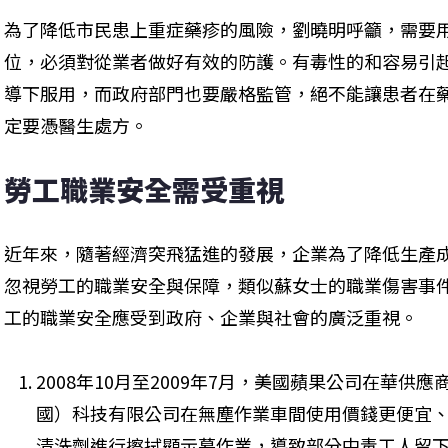
為了降低市民患上重症藥疹的風險，劉曉明呼籲，需要
位，必須對從業者做好有效的防護。有毒性的和容易引
導下服用，而政府部門也要嚴格監管，絕不能讓患者在
定要憑醫生處方。
勞工職業安全需受重視
近年來，隨著經濟突飛猛進的發展，企業為了降低生產
忽視勞工的職業安全與保障，類似蘇女士的職業傷害事
工的職業安全應受到政府、企業與社會的廣泛重視。
2008年10月至2009年7月，美國蘋果公司在華
國）科技有限公司在無塵作業車間使用價錢更便宜
清洗劑進行擦拭顯示幕作業，導致部分中毒工人留下