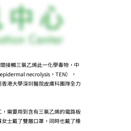
時間接觸三氯乙烯此一化學毒物，中
rmal necrolysis，TEN），
經香港大學深圳醫院皮膚科團隊全力
工，需要用到含有三氯乙烯的電路板
蘇女士戴了雙層口罩，同時也戴了橡