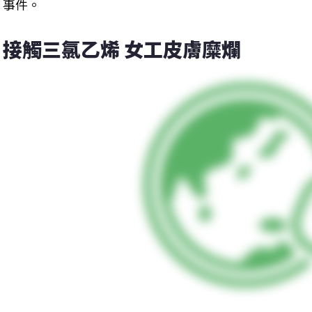
事件。
接觸三氯乙烯 女工皮膚糜爛