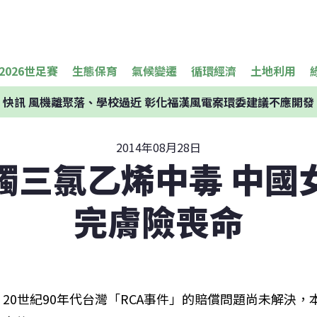
2026世足賽
生態保育
氣候變遷
循環經濟
土地利用
快訊
風機離聚落、學校過近 彰化福漢風電案環委建議不應開發
2014年08月28日
觸三氯乙烯中毒 中國
完膚險喪命
20世紀90年代台灣「RCA事件」的賠償問題尚未解決