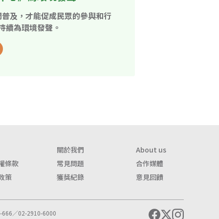
開普及，才能促成民眾的參與和行
持續為環境發聲。
關於我們
About us
權條款
常見問題
合作媒體
政策
獲獎紀錄
意見回饋
666／02-2910-6000