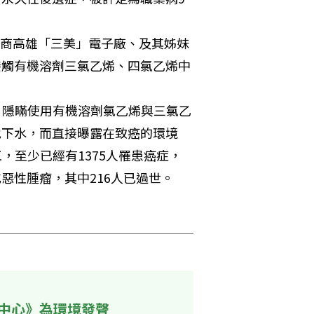
、日商高雄「三美」電子廠、及其姊妹
接觸有機溶劑三氯乙烯、四氯乙烯中
間，隱瞞使用有機溶劑氯乙烯與三氯乙
地下水，而直接曝露在致癌的環境
工，至少已經有1375人罹患癌症，
惡性腫瘤，其中216人已過世。
中心》為環境發聲