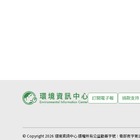
訂閱電子報
捐款支持
© Copyright 2026 環境資訊中心 版權所有
公益勸募字號：
衛部救字第11