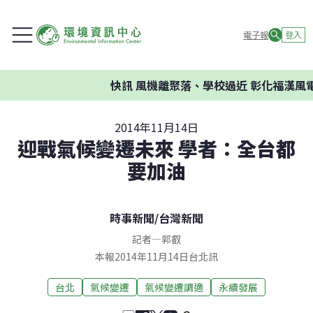
電子報
登入
快訊
風機離聚落、學校過近 彰化福漢風電
2014年11月14日
迎戰氣候變遷未來 學者：全台都
要加油
時事新聞
/
台灣新聞
記者
—
郭叡
本報2014年11月14日台北訊
台北
氣候變遷
氣候變遷調適
永續發展