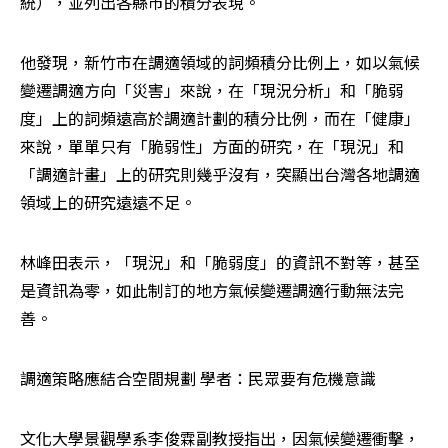
統），並列出各縣市的積分表現。
他發現，新竹市在調適領域的詞頻積分比例上，如以氣候
變遷調適方向「災害」來說，在「現況分析」和「脆弱
度」上的詞頻遠高於調適計劃的積分比例，而在「健康」
來說，單單只有「脆弱性」方面的研究，在「現況」和
「調適計畫」上的研究則幾乎沒有，突顯出台灣各地調適
領域上的研究遠遠不足。
林峰田表示，「現況」和「脆弱度」的資訊不對等，甚至
是資訊為零，如此制訂的地方氣候變遷調適行動無法完
善。
調適策略應結合空間規劃 學者：民眾要有危機意識
文化大學景觀學系李俊霖副教授指出，因氣候變遷衝擊，