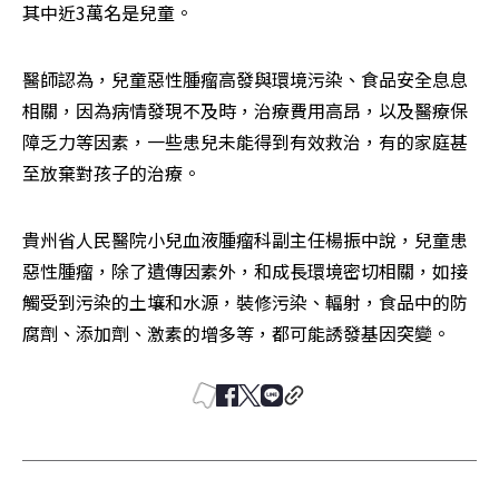
其中近3萬名是兒童。
醫師認為，兒童惡性腫瘤高發與環境污染、食品安全息息
相關，因為病情發現不及時，治療費用高昂，以及醫療保
障乏力等因素，一些患兒未能得到有效救治，有的家庭甚
至放棄對孩子的治療。
貴州省人民醫院小兒血液腫瘤科副主任楊振中說，兒童患
惡性腫瘤，除了遺傳因素外，和成長環境密切相關，如接
觸受到污染的土壤和水源，裝修污染、輻射，食品中的防
腐劑、添加劑、激素的增多等，都可能誘發基因突變。