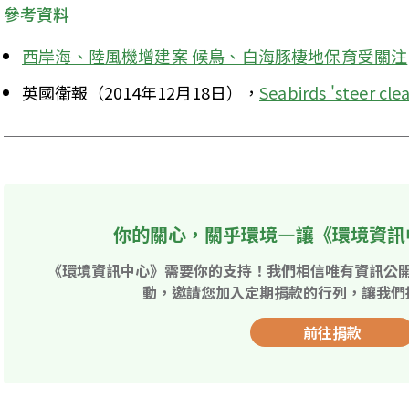
參考資料
西岸海、陸風機增建案 候鳥、白海豚棲地保育受關注
英國衛報（2014年12月18日），
Seabirds 'steer cle
你的關心，關乎環境—讓《環境資訊
《環境資訊中心》需要你的支持！我們相信唯有資訊公
動，邀請您加入定期捐款的行列，讓我們
前往捐款