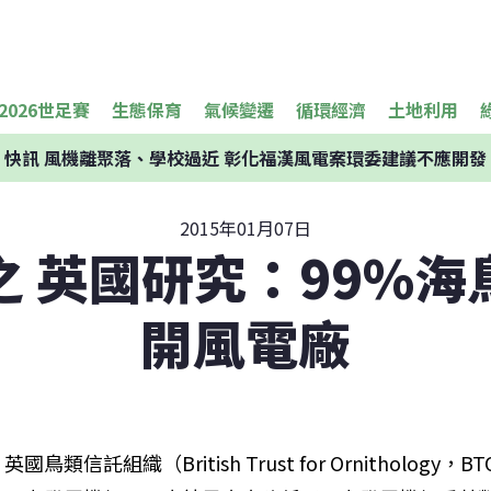
2026世足賽
生態保育
氣候變遷
循環經濟
土地利用
快訊
風機離聚落、學校過近 彰化福漢風電案環委建議不應開發
2015年01月07日
之 英國研究：99%海
開風電廠
英國鳥類信託組織（British Trust for Ornithol