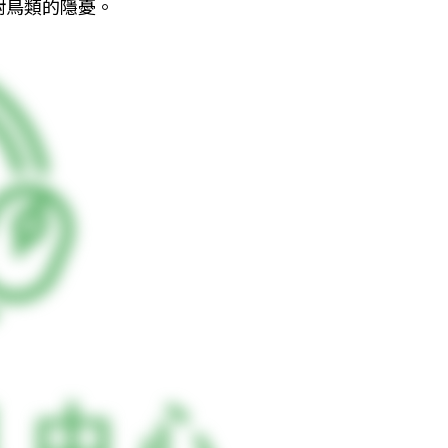
對鳥類的隱憂。