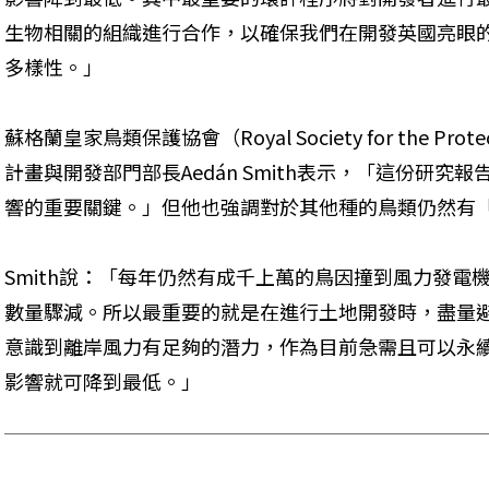
生物相關的組織進行合作，以確保我們在開發英國亮眼
多樣性。」
蘇格蘭皇家鳥類保護協會（Royal Society for the Protecti
計畫與開發部門部長Aedán Smith表示，「這份研
響的重要關鍵。」但他也強調對於其他種的鳥類仍然有
Smith說：「每年仍然有成千上萬的鳥因撞到風力發電
數量驟減。所以最重要的就是在進行土地開發時，盡量
意識到離岸風力有足夠的潛力，作為目前急需且可以永
影響就可降到最低。」