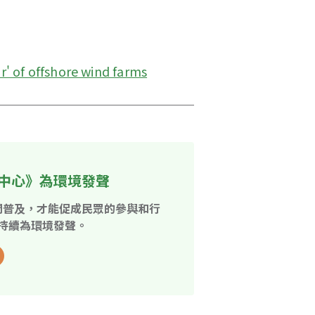
ar' of offshore wind farms
中心》為環境發聲
開普及，才能促成民眾的參與和行
持續為環境發聲。