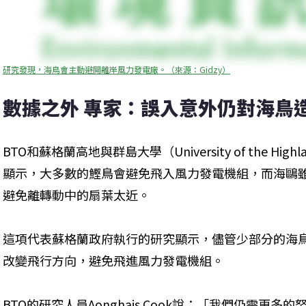
研究發現，海鳥會主動避開離岸風力發電廠。（來源：Gidzy）
數據之外 專家：誤入意外仍對海鳥
BTO和蘇格蘭高地與群島大學（University of the Highland
顯示，大多數的鰹鳥會避免飛入風力發電機組，而海鷗
避免離轉動中的扇葉太近。
這項代表蘇格蘭政府執行的研究顯示，儘管少部分的海鳥
改變飛行方向，避免飛進風力發電機組。
BTO的研究人員Aonghais Cook說：「我們仍需更