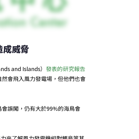
造成威脅
s and Islands）
發表的研究報告
雖然會飛入風力發電場，但他們也會
會誤闖，仍有大於99%的海鳥會
多的努力來了解風力發電機組對鰹鳥等其