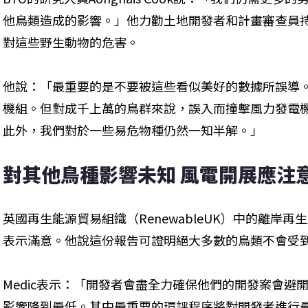
他鳥類造成的影響。」他力勸土地開發者和計畫審查員
對這些野生動物的危害。
他說：「最重要的是不要被這些看似美好的數據所誤導。
機組。但對成千上萬的鳥群來說，誤入而撞擊風力發電
此外，我們對於一些易危物種仍然一知半解。」
對其他鳥種影響未知 風電開展應注
英國再生能源貿易組織（RenewableUK）中的離岸再生能
表示滿意。他說這份報告可證明絕大多數的鳥類不會受
Medic表示：「開發者會盡全力確保他們的開發案會避
影響降到最低。其中最重要的環評程序將對開發者進行