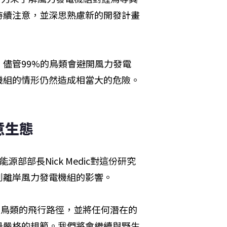
持續注意，並深思熟慮新的開發計畫
儘管99%的鳥類會避開風力發電
機組的情形仍然造成相當大的危險。
意生態
源部部長Nick Medic對這份研究
到離岸風力發電機組的影響。
開鳥類的飛行路徑，並將任何潛在的
最嚴格的規範。我們將會繼續與野生