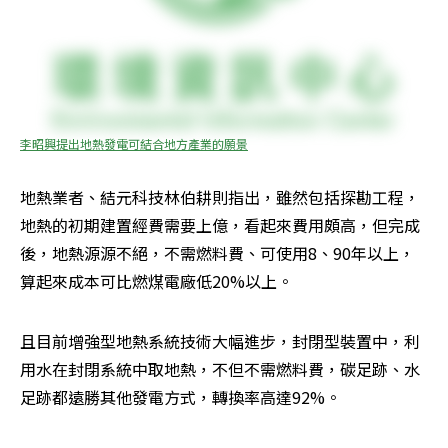
李昭興提出地熱發電可結合地方產業的願景
地熱業者、結元科技林伯耕則指出，雖然包括探勘工程，
地熱的初期建置經費需要上億，看起來費用頗高，但完成
後，地熱源源不絕，不需燃料費、可使用8、90年以上，
算起來成本可比燃煤電廠低20%以上。
且目前增強型地熱系統技術大幅進步，封閉型裝置中，利
用水在封閉系統中取地熱，不但不需燃料費，碳足跡、水
足跡都遠勝其他發電方式，轉換率高達92%。