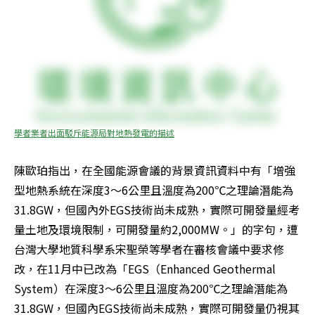
學者業者出面駁斥能源局對地熱發電的描述
陳歐珀指出，在全國能源會議的背景資訊資料中有「增強
型地熱系統在深度3～6公里且溫度為200℃之理論潛能為
31.8GW，但國內外EGS技術尚未成熟，實際可開發量經考
量土地及環境限制，可開發量約2,000MW。」的字句，遭
台灣大學地質科學系宋聖榮等學者在審核會議中要求修
改，在11月中已改為「EGS（Enhanced Geothermal 
System）在深度3～6公里且溫度為200℃之理論潛能為
31.8GW，但國內EGS技術尚未成熟，實際可開發量仍視其