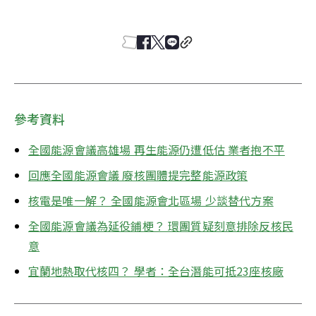
參考資料
全國能源會議高雄場 再生能源仍遭低估 業者抱不平
回應全國能源會議 廢核團體提完整能源政策
核電是唯一解？ 全國能源會北區場 少談替代方案
全國能源會議為延役鋪梗？ 環團質疑刻意排除反核民
意
宜蘭地熱取代核四？ 學者：全台潛能可抵23座核廠