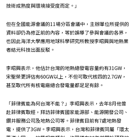
技術成熟度與環境接受度而定。」
但在全國能源會議的11場分區會議中，主辦單位所提供的
資料卻仍為修正前的內容，等於誤導了參與會議的各界，
也因此海洋大學應用地球科學研究所教授李昭興與地熱業
者結元科技出面反駁。
李昭興表示，他估計台灣的地熱總發電容量約有31GW，
宋聖榮更評估有60GW以上，不但可取代核四的2.7GW，
甚至取代所有核電廠總合發電量都足足有餘。
「菲律賓能為何台灣不能？」李昭興表示，去年8月他曾
赴菲律賓取經，拜訪菲律賓國家能源部、能源開發公司、
鑽井服務公司及地熱公司等。菲律賓目前有7處地熱發
電，提供了3GW。李昭興表示，台灣和菲律賓同屬「環太