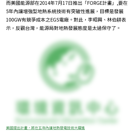
而美國能源部在2014年7月17日推出「FORGE計畫」,要在
5年內讓增強型地熱系統技術有突破性進展，目標是發展
100GW有競爭成本之EGS電廠。對此，李昭興、林伯耕表
示，反觀台灣，能源局對地熱發展態度是太過保守了。
美國提出計畫，將在五年內讓地熱發電技術大躍進