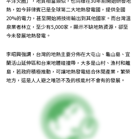
平洋火圈」，地質相當類似，也同樣在30年前開始研發地
熱，如今菲律賓已是全球第二大地熱發電國，提供全國
20%的電力，甚至開始將技術輸出到其他國家。而台灣溫
泉業者林立，至少有5,000家，顯示不缺地熱資源，卻至
今未發展地熱發電。
李昭興強調，台灣的地熱主要分佈在大屯山、龜山島、宜
蘭活山延伸區和台東地體碰撞帶，大多是山村、漁村和離
島，若政府積極推動，可讓地熱發電結合休閒產業，繁榮
地方，這是人人避之唯恐不及的核能村不會有的發展。