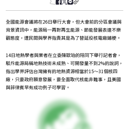
全國能源會議將在26日舉行大會，但大會前的分區會議與
背景資訊中，能源局一再對再生能源、節能發展表達不樂
觀態度，遭民間與學界指責其是為了替延役核電廠鋪梗。
14日地熱學者與業者在立委陳歐珀的陪同下舉行記者會，
駁斥能源局稱地熱技術未成熟、可開發量不到2%的說詞，
指出學界評估台灣擁有的地熱資源相當於15～31個核四
廠，只要政府願意發展，要全面取代核能非難事，且美國
與菲律賓早有成功例子可學習。