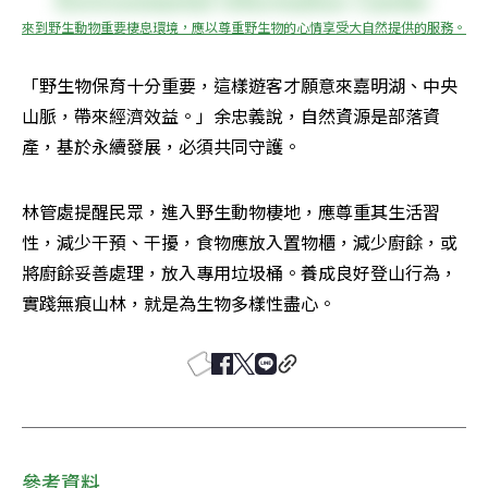
來到野生動物重要棲息環境，應以尊重野生物的心情享受大自然提供的服務。
「野生物保育十分重要，這樣遊客才願意來嘉明湖、中央
山脈，帶來經濟效益。」余忠義說，自然資源是部落資
產，基於永續發展，必須共同守護。
林管處提醒民眾，進入野生動物棲地，應尊重其生活習
性，減少干預、干擾，食物應放入置物櫃，減少廚餘，或
將廚餘妥善處理，放入專用垃圾桶。養成良好登山行為，
實踐無痕山林，就是為生物多樣性盡心。
參考資料