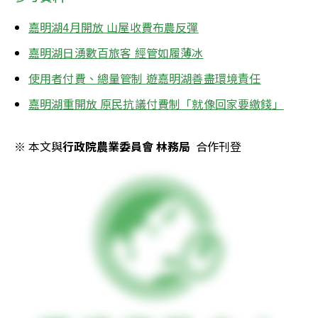
嘉明湖4月開放 山屋收費布農反彈
嘉明湖日湧數百旅客 經管如履薄冰
使用者付費、總量管制 遊嘉明湖善盡環境責任
嘉明湖重開放 原民抗議付費制「就像回家要繳錢」
※ 本文與
行政院農業委員會 林務局
  合作刊登 