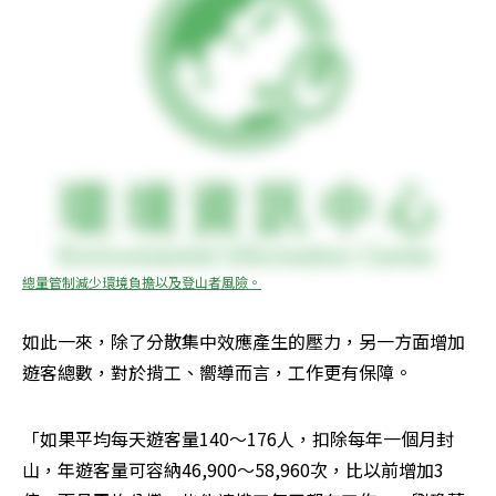
總量管制減少環境負擔以及登山者風險。
如此一來，除了分散集中效應產生的壓力，另一方面增加
遊客總數，對於揹工、嚮導而言，工作更有保障。
「如果平均每天遊客量140～176人，扣除每年一個月封
山，年遊客量可容納46,900～58,960次，比以前增加3