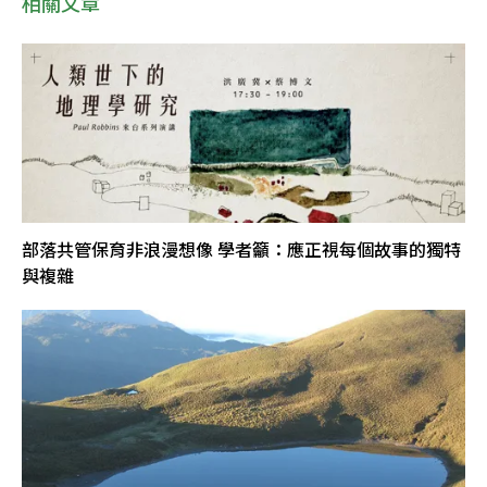
相關文章
部落共管保育非浪漫想像 學者籲：應正視每個故事的獨特
與複雜