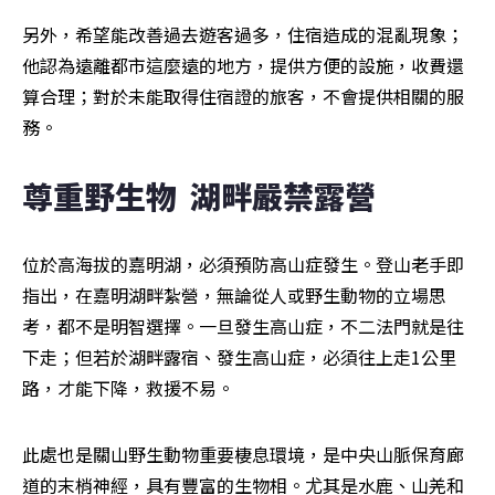
另外，希望能改善過去遊客過多，住宿造成的混亂現象；
他認為遠離都市這麼遠的地方，提供方便的設施，收費還
算合理；對於未能取得住宿證的旅客，不會提供相關的服
務。
尊重野生物  湖畔嚴禁露營
位於高海拔的嘉明湖，必須預防高山症發生。登山老手即
指出，在嘉明湖畔紮營，無論從人或野生動物的立場思
考，都不是明智選擇。一旦發生高山症，不二法門就是往
下走；但若於湖畔露宿、發生高山症，必須往上走1公里
路，才能下降，救援不易。
此處也是關山野生動物重要棲息環境，是中央山脈保育廊
道的末梢神經，具有豐富的生物相。尤其是水鹿、山羌和