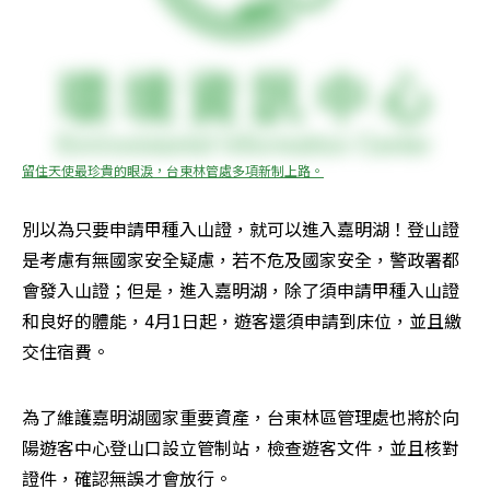
留住天使最珍貴的眼淚，台東林管處多項新制上路。
別以為只要申請甲種入山證，就可以進入嘉明湖！登山證
是考慮有無國家安全疑慮，若不危及國家安全，警政署都
會發入山證；但是，進入嘉明湖，除了須申請甲種入山證
和良好的體能，4月1日起，遊客還須申請到床位，並且繳
交住宿費。
為了維護嘉明湖國家重要資產，台東林區管理處也將於向
陽遊客中心登山口設立管制站，檢查遊客文件，並且核對
證件，確認無誤才會放行。