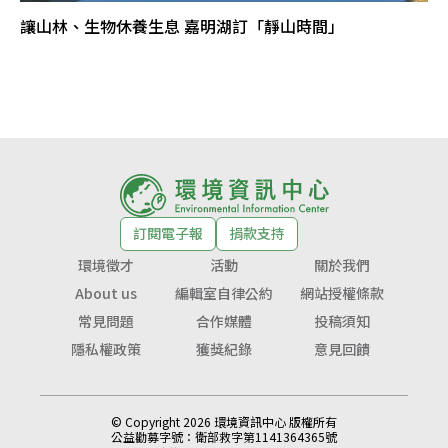
讓山林、生物休養生息 嘉明湖訂「靜山時間」
訂閱電子報
捐款支持
環境徵才
活動
關於我們
About us
編輯室自律公約
網站授權條款
常見問題
合作媒體
投稿須知
隱私權政策
獲獎紀錄
意見回饋
© Copyright 2026 環境資訊中心 版權所有
公益勸募字號：
衛部救字第1141364365號