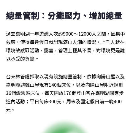
總量管制：分攤壓力、增加總量
過去嘉明湖一年遊憩人次約9000～12000人之間，因集中
效應，使得每逢假日就出現滿山人潮的情況，上千人就在
環境敏感區活動、露營，管理上極其不易，對環境更是難
以承受的負擔。
台東林管處採取以現有設施總量管制，依據向陽山屋以及
嘉明湖避難山屋現有140個床位，以及向陽山屋附近規劃
36個露營區床位，每天開放176個登山客在嘉明湖國家步
道內活動；平日每床300元，周末及國定假日前一晚400
元。