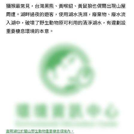
獼猴最常見，台灣黑熊、黃喉貂、黃鼠狼也偶爾出現山屋
周遭。湖畔過夜的遊客，使用湖水洗滌，廢棄物、廢水流
入湖中，破壞了野生動物原可利用的清淨湖水，有違劃設
重要棲息環境的本意。
嘉明湖位於關山野生動物重要棲息環境內。