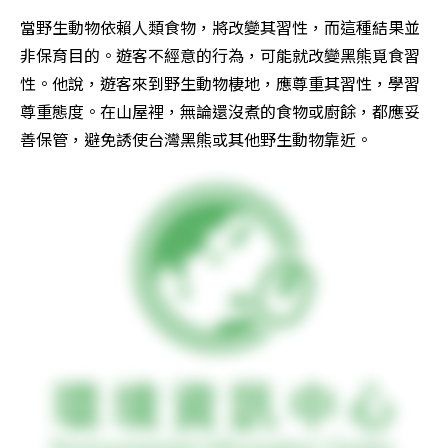
當野生動物依賴人類食物，將改變其習性，而這種結果並
非保育目的。遊客不經意的行為，可能就改變黑熊覓食習
性。他說，遊客來到野生動物棲地，應尊重其習性，學習
尊重態度。在山屋裡，無論還沒煮的食物或廚餘，都應妥
善保管，避免誘使台灣黑熊或其他野生動物靠近。