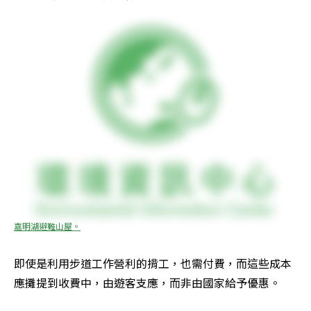
嘉明湖避難山屋。
即使是利用步道工作營利的揹工，也需付費，而這些成本
應攤提到收費中，由遊客支應，而非由國家給予優惠。