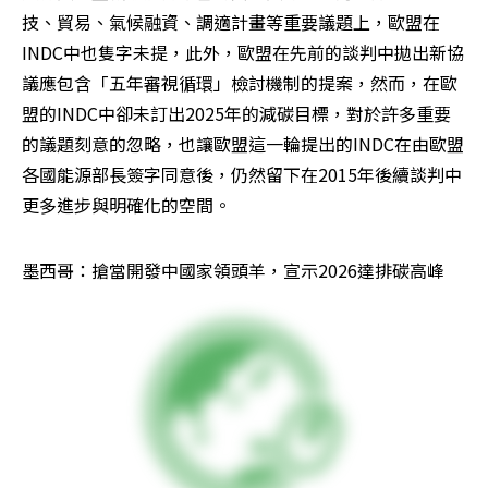
技、貿易、氣候融資、調適計畫等重要議題上，歐盟在
INDC中也隻字未提，此外，歐盟在先前的談判中拋出新協
議應包含「五年審視循環」檢討機制的提案，然而，在歐
盟的INDC中卻未訂出2025年的減碳目標，對於許多重要
的議題刻意的忽略，也讓歐盟這一輪提出的INDC在由歐盟
各國能源部長簽字同意後，仍然留下在2015年後續談判中
更多進步與明確化的空間。
墨西哥：搶當開發中國家領頭羊，宣示2026達排碳高峰