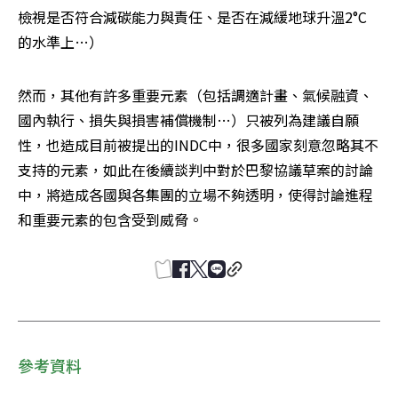
檢視是否符合減碳能力與責任、是否在減緩地球升溫2°C
的水準上…）
然而，其他有許多重要元素（包括調適計畫、氣候融資、
國內執行、損失與損害補償機制…）只被列為建議自願
性，也造成目前被提出的INDC中，很多國家刻意忽略其不
支持的元素，如此在後續談判中對於巴黎協議草案的討論
中，將造成各國與各集團的立場不夠透明，使得討論進程
和重要元素的包含受到威脅。
參考資料