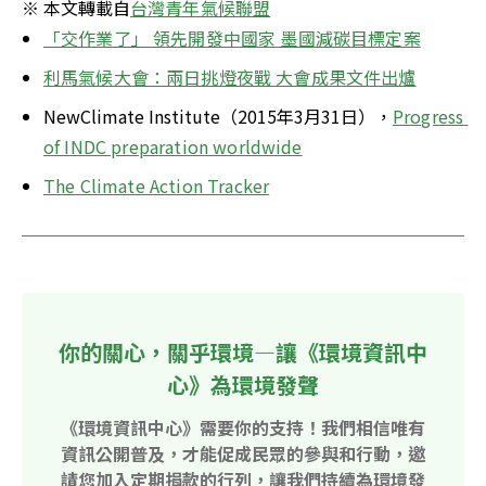
※ 本文轉載自
台灣青年氣候聯盟
「交作業了」 領先開發中國家 墨國減碳目標定案
利馬氣候大會：兩日挑燈夜戰 大會成果文件出爐
NewClimate Institute（2015年3月31日），
Progress 
of INDC preparation worldwide
The Climate Action Tracker
你的關心，關乎環境—讓《環境資訊中
心》為環境發聲
《環境資訊中心》需要你的支持！我們相信唯有
資訊公開普及，才能促成民眾的參與和行動，邀
請您加入定期捐款的行列，讓我們持續為環境發