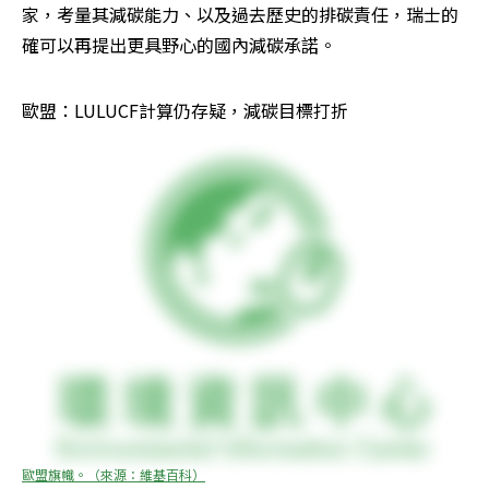
家，考量其減碳能力、以及過去歷史的排碳責任，瑞士的
確可以再提出更具野心的國內減碳承諾。
歐盟：LULUCF計算仍存疑，減碳目標打折
歐盟旗幟。（來源：維基百科）