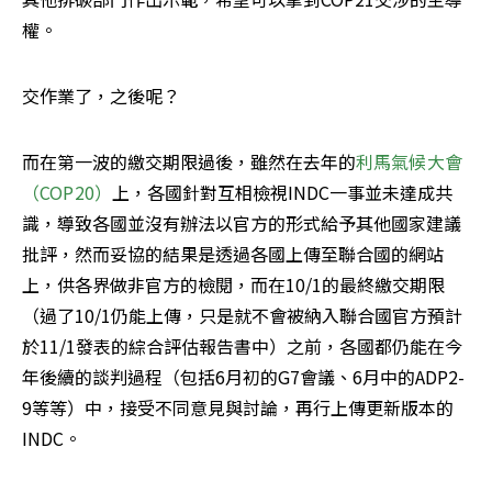
權。
交作業了，之後呢？
而在第一波的繳交期限過後，雖然在去年的
利馬氣候大會
（COP20）
上，各國針對互相檢視INDC一事並未達成共
識，導致各國並沒有辦法以官方的形式給予其他國家建議
批評，然而妥協的結果是透過各國上傳至聯合國的網站
上，供各界做非官方的檢閱，而在10/1的最終繳交期限
（過了10/1仍能上傳，只是就不會被納入聯合國官方預計
於11/1發表的綜合評估報告書中）之前，各國都仍能在今
年後續的談判過程（包括6月初的G7會議、6月中的ADP2-
9等等）中，接受不同意見與討論，再行上傳更新版本的
INDC。