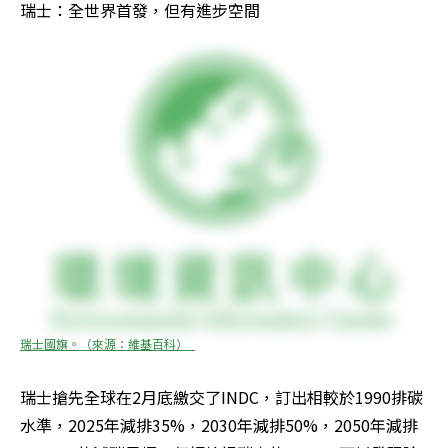
瑞士：全世界首發，但有進步空間
瑞士國旗。（來源：維基百科）_
瑞士搶先全球在2月底繳交了INDC，訂出相較於1990排碳
水準，2025年減排35%，2030年減排50%，2050年減排