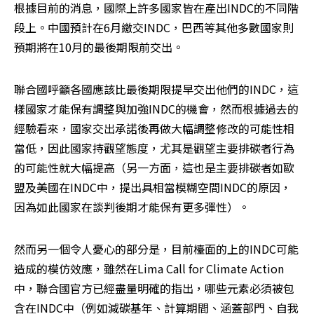
根據目前的消息，國際上許多國家皆在產出INDC的不同階
段上。中國預計在6月繳交INDC，巴西等其他多數國家則
預期將在10月的最後期限前交出。
聯合國呼籲各國應該比最後期限提早交出他們的INDC，這
樣國家才能保有調整與加強INDC的機會，然而根據過去的
經驗看來，國家交出承諾後再做大幅調整修改的可能性相
當低，因此國家持觀望態度，尤其是觀望主要排碳者行為
的可能性就大幅提高（另一方面，這也是主要排碳者如歐
盟及美國在INDC中，提出具相當模糊空間INDC的原因，
因為如此國家在談判後期才能保有更多彈性）。
然而另一個令人憂心的部分是，目前檯面的上的INDC可能
造成的模仿效應，雖然在Lima Call for Climate Action
中，聯合國官方已經盡量明確的指出，哪些元素必須被包
含在INDC中（例如減碳基年、計算期間、涵蓋部門、自我