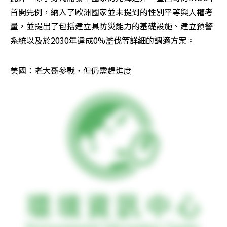
首開先例，納入了歐洲國家並未提到的性別平等與人權考
量，並提出了包括建立具防災能力的基礎設施、建立預警
系統以及於2030年達成0%濫伐等詳細的調適方案。
美國：老大哥參戰，但仍需趕進度