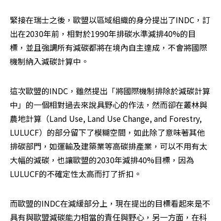
緊接在瑞士之後，歐盟以區域組織的身分提出了INDC，訂
出在2030年前，相對於1990年排碳水準減排40%的目
標，並且強調所有減碳都將在境內自主達成，不會將國際
機制納入減碳計算中。
這次歐盟的INDC，雖然提出「將國際機制排除於減碳計算
中」的一個相對過去來說具野心的作法，然而卻在叢林與
農地計算（Land Use, Land Use Change, and Forestry, 
LULUCF）的部分留下了模糊空間，如此除了意味著其他
排碳部門，如運輸及建築業等高碳排產業，可以不用有太
大幅的減碳，也讓歐盟的2030年減排40%目標，因為
LULUCF的不確定性太高而打了折扣。
而歐盟的INDC在減緩部分上，現在提出的目標看起來是不
具有與歐盟減碳能力相當的責任與野心，另一方面，在科