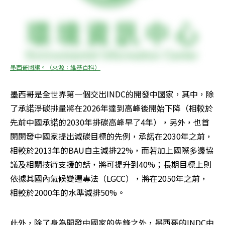
墨西哥國旗。（來源：維基百科）
墨西哥是全世界第一個交出INDC的開發中國家，其中，除
了承諾淨碳排量將在2026年達到高峰後開始下降（相較於
先前中國承諾的2030年排碳高峰早了4年），另外，也首
開開發中國家提出減碳目標的先例，承諾在2030年之前，
相較於2013年的BAU自主減排22%，而若加上國際多邊協
議及相關技術支援的話，將可提升到40%；長期目標上則
依據其國內氣候變遷專法（LGCC），將在2050年之前，
相較於2000年的水準減排50%。
此外，除了身為開發中國家的先鋒之外，墨西哥的INDC中