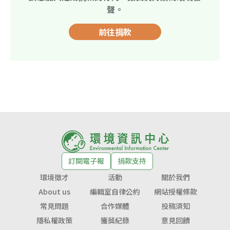
聲。
前往捐款
訂閱電子報
捐款支持
環境徵才
活動
關於我們
About us
編輯室自律公約
網站授權條款
常見問題
合作媒體
投稿須知
隱私權政策
獲獎紀錄
意見回饋