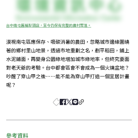
台中南屯舊稱犁頭店，至今仍保有完整的農村聚落。
漠視南屯區應保存、吸碳消暑的農田，忽略城市邊緣圍繞
著的鄉村里山地景，透過市地重劃之名，剷平稻田，鋪上
水泥鋪面，再變身公園綠地增加城市綠地率，但終究要面
對老天爺的考驗。台中都會區會不會成為一個火燒盆地？
吵醒了穿山甲之後……能不能為穿山甲打造一個宜居計畫
呢？
參考資料