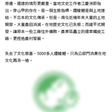
旁邊，違建的情形更嚴重。當地文史工作者江慶洲即指
出，穿山甲的存在，是一個生態指標，趲鯪鯉是與土地連
結、不忘本的文化傳承。但是，南屯近幾年來大量的土地
開發，大量農田消滅，在地歷史文化已失根；而鏟平式開
發，讓原本一些工廠往外擴散，農業區矗立的違章鐵皮工
廠，更桎梏農村發展。
失去了文化根基，5000多人趲鯪鯉，只為公部門消費在地
文化再添一樁。