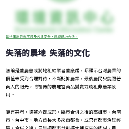
違法廠房只要不涉及公共安全，就能就地合法。
失落的農地  失落的文化
無論是蓋農舍或將地租給業者蓋廠房，都顯示台灣農業的
價值未受到合理對待，不斷貶抑農業，最後農民只能跟著
商人的眼光，將祖傳的農地當商品變賣或賤租非農業使
用。
更有甚者，隨著六都成形，縣市合併之後的高雄市、台南
市、台中市，地方首長大多來自都會，或只有都市治理經
驗，合併之後，只是把都市計劃擴大到原來的鄉村、農