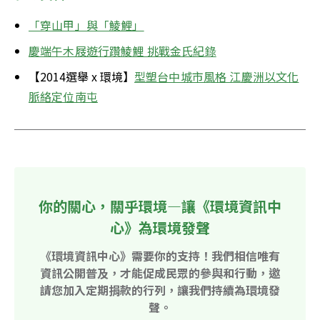
「穿山甲」與「鯪鯉」
慶端午木屐遊行躦鯪鯉 挑戰金氏紀錄
【2014選舉 x 環境】
型塑台中城市風格 江慶洲以文化
脈絡定位南屯
你的關心，關乎環境—讓《環境資訊中
心》為環境發聲
《環境資訊中心》需要你的支持！我們相信唯有
資訊公開普及，才能促成民眾的參與和行動，邀
請您加入定期捐款的行列，讓我們持續為環境發
聲。