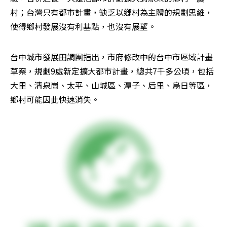
村；台灣只有都市計畫，缺乏以鄉村為主體的規劃思維，
使得鄉村發展沒有利基點，也沒有展望。
台中城市發展田調團指出，市府修改中的台中市區域計畫
草案，規劃9處新定擴大都市計畫，總共7千多公頃，包括
大里、清泉崗、太平、山城區、潭子、后里、烏日等區，
鄉村可能因此快速消失。