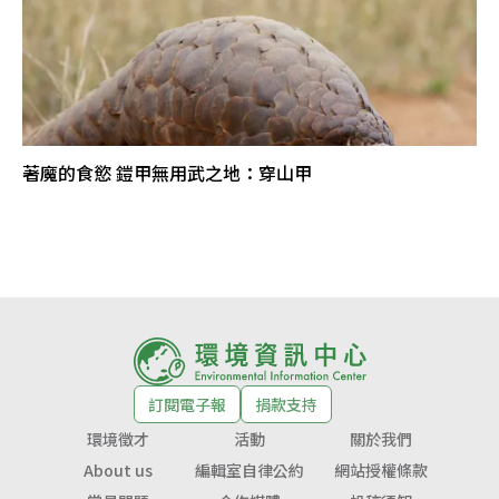
著魔的食慾 鎧甲無用武之地：穿山甲
訂閱電子報
捐款支持
環境徵才
活動
關於我們
About us
編輯室自律公約
網站授權條款