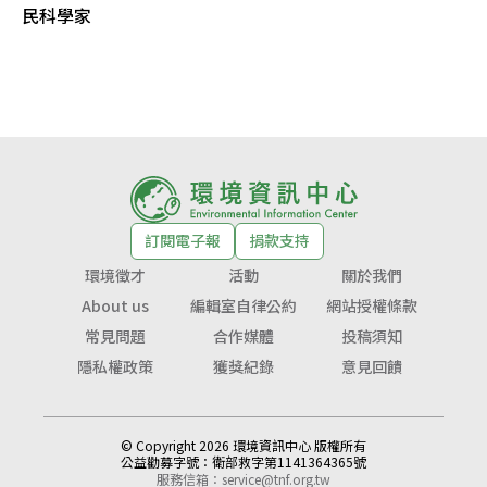
民科學家
訂閱電子報
捐款支持
環境徵才
活動
關於我們
About us
編輯室自律公約
網站授權條款
常見問題
合作媒體
投稿須知
隱私權政策
獲獎紀錄
意見回饋
© Copyright 2026 環境資訊中心 版權所有
公益勸募字號：
衛部救字第1141364365號
服務信箱：
service@tnf.org.tw