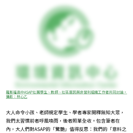
羅斯福高中ASAP社團學生、教師、社區居民與非營利組織工作者共同討論。
攝影：林心乙
大人命令小孩、老師規定學生、學者專家開釋無知大眾，
我們太習慣前者呼風喚雨，後者照單全收。包含筆者在
內，大人們對ASAP的「驚艷」值得反思：我們的「意料之