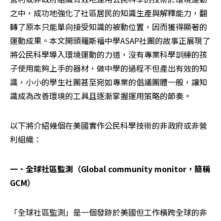
之中，成功地強化了社區居民的知識生產與解釋能力，翻
轉了原本只能單向接受知識的被動位置，因而獲得顯著的
運動成果。本文開頭羅斯福中學ASAP社團的故事正展現了
將公民科學導入環境運動的力道，沒有專業科學訓練的孩
子使用能夠上手的器材，做中學的過程不但產出有效的知
識，小小的學生社團甚至宛如專業的倡議團體一般，讓知
識成為改善環境的工具且逐漸掌握運用策略的節奏。
以下將介紹幾個在美國實作公民科學技術的非政府或非營
利組織：
一、全球社區監測（Global community monitor，簡稱
GCM）
「全球社區監測」是一個發跡於美國但工作橫跨全球的非