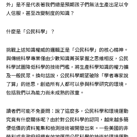
外」是不是代表著我們總是預期孩子們無法生產出足以令
人信服，甚至改變制度的知識？
什麼是「公民科學」？
挑戰上述知識權威的邏輯正是「公民科學」的核心精神。
與傳統科學專業僅由少數知識菁英掌握之思維相反，公民
科學試圖降低科學的技術門檻，將生產科學知識的權力擴
及一般民眾。換句話說，公民科學期望破除「學者專家說
了算」的迷思，創造所有人都可以參與科學研究的環境，
包括我們以為能力尚未成熟的孩童。
讀者們可能不免要問：說了這麼多，公民科學和環境運動
究竟有什麼關係呢？由於對公民科學的認同，越來越多簡
便低價的資料蒐集和檢測技術被開發出來。一些美國的非
營利或非政府組織有效地運用公民科學的技術於環境運動