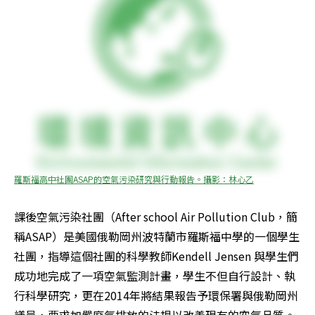
羅斯福高中社團ASAP的空氣污染研究與行動報告。攝影：林心乙
課後空氣污染社團（After school Air Pollution Club，簡
稱ASAP）是美國俄勒岡州波特蘭市羅斯福中學的一個學生
社團，指導這個社團的科學教師Kendell Jensen 與學生們
成功地完成了一項空氣監測計畫，學生不但自行設計、執
行科學研究，更在2014年將結果報告予環保署與俄勒岡州
議員，要求加嚴廢氣排放的法規以改善現有的空氣品質。