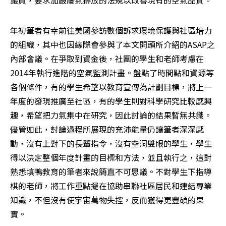
年初筆者有幸前往美國參訪數個訴求環境保護與社區培力
的組織，其中也因緣際會參與了本文開頭所介紹的ASAP之
內部會議。在爭取到資金後，社團的學生和老師考慮在
2014年執行進階的空氣監測計畫。盤點了時間點和資源等
各個條件，有的學生希望以教育宣傳為計劃目標，將上一
年度的發現推廣至社區，有的學生則對科學研究比較感興
趣，希望把力氣集中在研究，因此討論的結果暫無共識。
儘管如此，討論過程所展現的充沛能量仍讓筆者深深感
動，沒有上對下的長輩指令，沒有空洞雙眼的學生，學生
得以決定整個年度計畫的目標和方法，並且執行之，這對
熟悉填鴨教育的筆者來說簡直不可思議。不對學生下指導
棋的老師，將工作重點擺在協助串聯社區居民和連結專業
知識，不但沒有使宇宙萬物失控，反而獲得更豐碩的果
實。