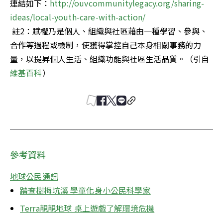
連結如下：
http://ouvcommunitylegacy.org/sharing-
ideas/local-youth-care-with-action/
 註2：賦權乃是個人、組織與社區藉由一種學習、參與、
合作等過程或機制，使獲得掌控自己本身相關事務的力
量，以提昇個人生活、組織功能與社區生活品質。（引自
維基百科
）
參考資料
地球公民通訊
踏查樹梅坑溪 學童化身小公民科學家
Terra親親地球 桌上遊戲了解環境危機