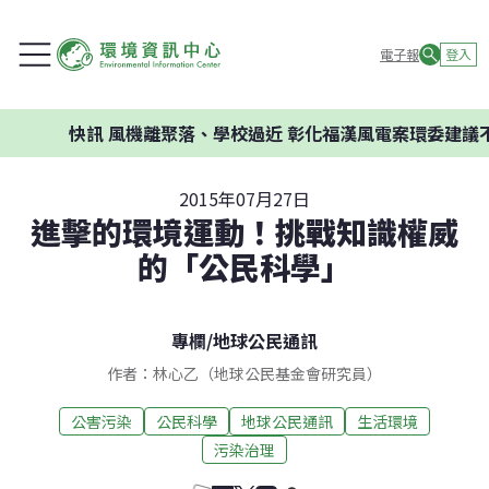
電子報
登入
快訊
風機離聚落、學校過近 彰化福漢風電案環委建議不應開發
2015年07月27日
進擊的環境運動！挑戰知識權威
的「公民科學」
專欄
/
地球公民通訊
作者：林心乙（地球公民基金會研究員）
公害污染
公民科學
地球公民通訊
生活環境
污染治理