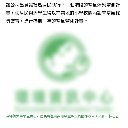
該公司出資讓社區居民執行下一個階段的空氣污染監測計
畫，使居民與大學生得以在當地的小學校園內設置空氣採
樣裝置，進行為期一年的空氣監測計畫。
波特蘭大學學生與社區居民將空氣採樣裝置架設於國小校區。攝影：林心乙