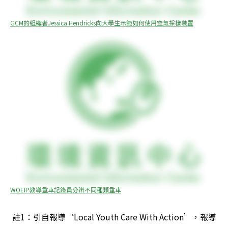
GCM的組織者Jessica Hendricks向大學生示範如何使用空氣採樣裝置
WOEIP教導重車記錄員分辨不同種類重車
 註1：引自報導‘Local Youth Care With Action’，報導