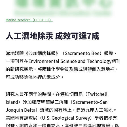
Marine Research（CC BY 3.0）
人工濕地除汞 成效可達7成
當地媒體《沙加緬度蜂報》（Sacramento Bee）報導，
一項刊登在Environmental Science and Technology期刊
的新研究顯示，將兩種化學物質及鐵或鋁鹽倒入濕地裡，
可成功移除濕地裡的汞成分。
研究人員花兩年的時間，在特維切爾島（Twitchell 
Island）沙加緬度聖華昆三角洲（Sacramento-San 
Joaquin Delta）流域的國有地上，建造九座人工濕地。
美國地質調查局（U.S. Geological Survey）學者把摻有
鋁鹽、鐵的水和一般自來水，各倒進三塊濕地裡實驗。爲