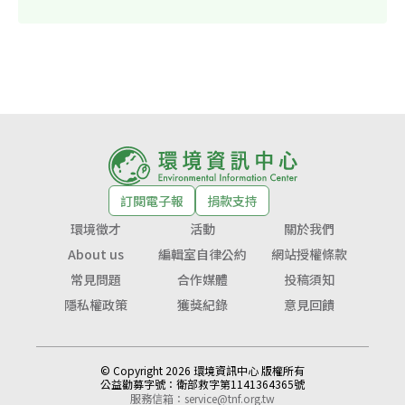
訂閱電子報
捐款支持
環境徵才
活動
關於我們
About us
編輯室自律公約
網站授權條款
常見問題
合作媒體
投稿須知
隱私權政策
獲獎紀錄
意見回饋
© Copyright 2026 環境資訊中心 版權所有
公益勸募字號：
衛部救字第1141364365號
服務信箱：
service@tnf.org.tw