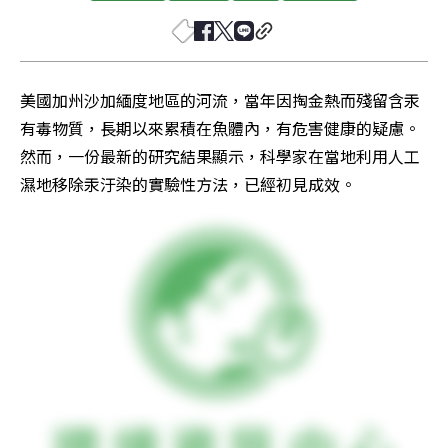
美國加州沙加緬度地區的河流，當年因掏金熱而殘留含汞
有毒物質，長期以來累積在魚體內，有危害健康的疑慮。
然而，一份最新的研究結果顯示，科學家在當地利用人工
濕地移除汞汙染的實驗性方法，已經初見成效。