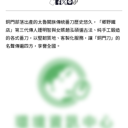
銅門部落出產的太魯閣族傳統番刀歷史悠久，「鄉野鐵
店」第三代傳人鍾明智與女婿趙泓碩循古法、純手工鍛造
的各式番刀，以堅韌質地、客製化服務，讓「銅門刀」的
名聲傳遍四方，享譽全國。