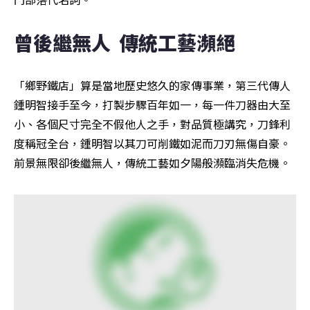
曾後繼無人  傳統工藝瀕絕 
「鄉野鐵店」算是當地歷史悠久的家傳事業，第三代傳人
鍾明智接手至今，打製步驟百年如一，每一件刀器由大至
小、各個尺寸完全不假他人之手，對品質極講究，刀鋒利
度稱冠全台，鍾明智以其刀可削鐵如泥而刀刃無傷自豪。
前景無限卻後繼無人，傳統工藝如夕陽般瀕臨消失危機。