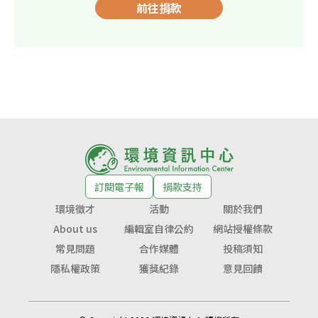
前往捐款
訂閱電子報
捐款支持
環境徵才
活動
關於我們
About us
編輯室自律公約
網站授權條款
常見問題
合作媒體
投稿須知
隱私權政策
獲獎紀錄
意見回饋