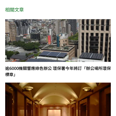
相關文章
逾6000機關響應綠色辦公 環保署今年將訂「辦公場所環保
標章」