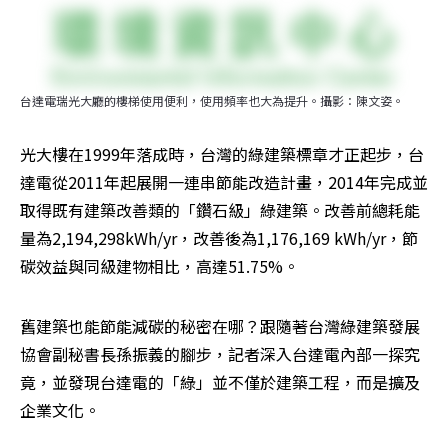
台達電瑞光大廳的樓梯使用便利，使用頻率也大為提升。攝影：陳文姿。
光大樓在1999年落成時，台灣的綠建築標章才正起步，台
達電從2011年起展開一連串節能改造計畫，2014年完成並
取得既有建築改善類的「鑽石級」綠建築。改善前總耗能
量為2,194,298kWh/yr，改善後為1,176,169 kWh/yr，節
碳效益與同級建物相比，高達51.75%。
舊建築也能節能減碳的秘密在哪？跟隨著台灣綠建築發展
協會副秘書長孫振義的腳步，記者深入台達電內部一探究
竟，並發現台達電的「綠」並不僅於建築工程，而是擴及
企業文化。