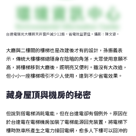
台達電瑞光大樓將天井窗戶減少12扇，省電效益更佳。攝影：陳文姿。
大廳與二樓間的樓梯也是改建後才有的設計，孫振義表
示，傳統大樓樓梯總隱身在陰暗的角落，大眾使用意願不
高，將樓梯移到大廳後，既明亮又便利。雖沒有大改造，
但小小一座樓梯吸引不少人使用，達到不少省電效果。
藏身屋頂與機房的秘密
但說到搭電梯消耗電能，但在台達電卻有個例外。原因在
於台達電在電梯機房加裝了電梯能源回充裝置，將電梯下
樓時煞車所產生之電力接回電網，愈多人下樓可以回沖的