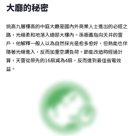
大廳的秘密
挑高九層樓高的中庭大廳是國內外商業人士進出的必經之
路，光線柔和地落入總部大樓內。孫振義指向天井的窗
戶，他解釋一般人以為自然採光是愈多愈好，但熱能也伴
隨著光線進入，反而加重空調負荷。節能改造時經過計
算，天窗從原先的16扇減為4扇，反而達到最佳省電效
益。