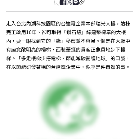
走入台北內湖科技園區的台達電企業本部瑞光大樓，這棟
完工啟用16年、卻可取得「鑽石級」綠建築標章的大樓
內，要一眼找到它的「綠」秘密並不容易。倒是在大廳中
有座寬敞明亮的樓梯，西裝筆挺的貴客正魚貫地步下樓
梯。「多走樓梯少搭電梯，節能減碳愛護地球」的口號，
在以節能研發著稱的台達電企業中，似乎是件自然的事。