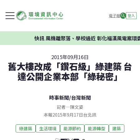
電子報
登入
快訊
風機離聚落、學校過近 彰化福漢風電案環委建議
2015年09月16日
舊大樓改成「鑽石級」綠建築 台
達公開企業本部「綠秘密」
時事新聞
/
台灣新聞
記者
—
陳文姿
本報2015年9月17日台北訊
綠建築
生活環境
能源節約
能源轉型
建築