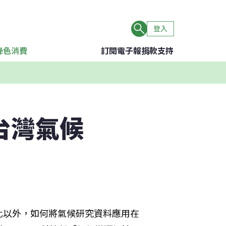
登入
綠色消費
訂閱電子報
捐款支持
台灣氣候
化以外，如何將氣候研究資料應用在