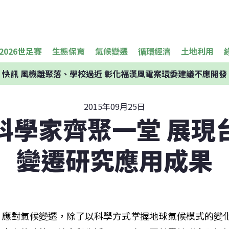
2026世足賽
生態保育
氣候變遷
循環經濟
土地利用
快訊
風機離聚落、學校過近 彰化福漢風電案環委建議不應開發
2015年09月25日
科學家齊聚一堂 展現
變遷研究應用成果
應對氣候變遷，除了以科學方式掌握地球氣候模式的變