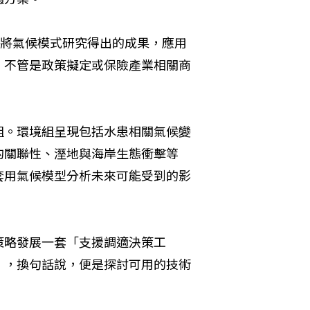
望能將氣候模式研究得出的成果，應用
，不管是政策擬定或保險產業相關商
組。環境組呈現包括水患相關氣候變
的關聯性、溼地與海岸生態衝擊等
套用氣候模型分析未來可能受到的影
策略發展一套「支援調適決策工
」，換句話說，便是探討可用的技術