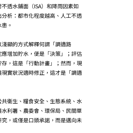
不透水鋪面（ISA）和降雨因素如
出分析：都市化程度越高、人工不透
水患。
以淺顯的方式解釋何謂「調適路
定應增加貯水，便是「決策」；評估
貯存，這是「行動計畫」；然而，現
與現實狀況適時修正，這才是「調適
公共衛生、糧食安全、生態系統、水
與水利署、農委會、環保局、民間單
研究，或僅是口頭承諾，而是邁向未