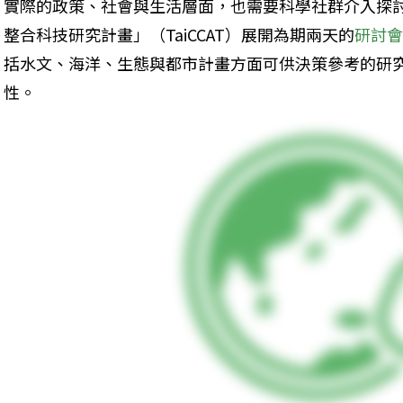
實際的政策、社會與生活層面，也需要科學社群介入探討
整合科技研究計畫」（TaiCCAT）展開為期兩天的
研討
括水文、海洋、生態與都市計畫方面可供決策參考的研
性。