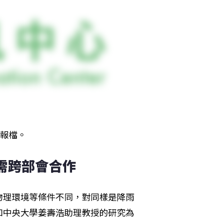
簡報檔。
需跨部會合作
物理環境等條件不同，對同樣是降雨
如中央大學姜壽浩助理教授的研究為