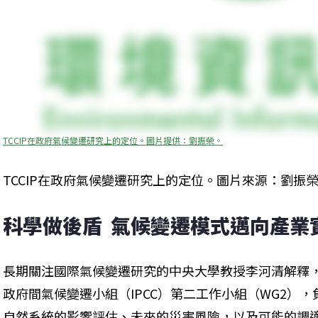
TCCIP在政府氣候變遷研究上的定位。圖片提供：劉振榮。
TCCIP在政府氣候變遷研究上的定位。圖片來源：劉振
科學做後盾  氣候變遷模式邁向產業
長期關注國際氣候變遷研究的中央大學教授李河清解釋，T
政府間氣候變遷小組（IPCC）第二工作小組（WG2）
自然系統的影響評估、未來的災害風險，以及可能的調