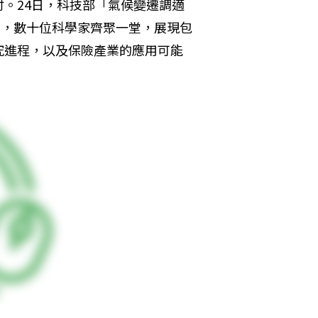
。24日，科技部「氣候變遷調適
會
，數十位科學家齊聚一堂，展現包
究進程，以及保險產業的應用可能