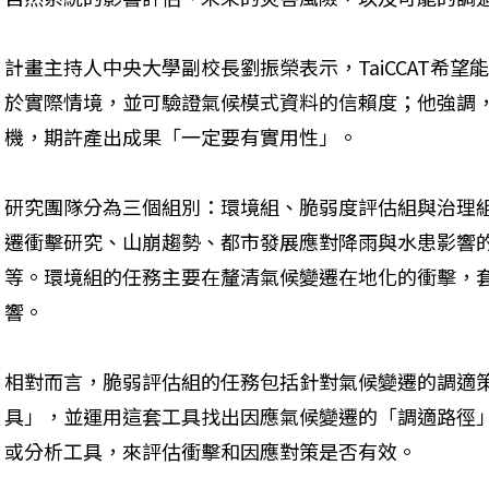
計畫主持人中央大學副校長劉振榮表示，TaiCCAT希
於實際情境，並可驗證氣候模式資料的信賴度；他強調
機，期許產出成果「一定要有實用性」。
研究團隊分為三個組別：環境組、脆弱度評估組與治理
遷衝擊研究、山崩趨勢、都市發展應對降雨與水患影響
等。環境組的任務主要在釐清氣候變遷在地化的衝擊，
響。
相對而言，脆弱評估組的任務包括針對氣候變遷的調適
具」，並運用這套工具找出因應氣候變遷的「調適路徑
或分析工具，來評估衝擊和因應對策是否有效。