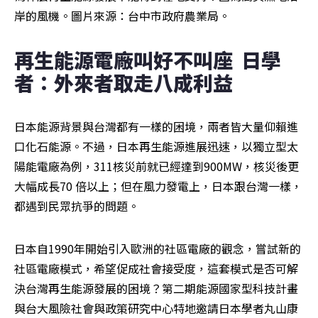
岸的風機。圖片來源：台中市政府農業局。
再生能源電廠叫好不叫座  日學
者：外來者取走八成利益
日本能源背景與台灣都有一樣的困境，兩者皆大量仰賴進
口化石能源。不過，日本再生能源進展迅速，以獨立型太
陽能電廠為例，311核災前就已經達到900MW，核災後更
大幅成長70 倍以上；但在風力發電上，日本跟台灣一樣，
都遇到民眾抗爭的問題。
日本自1990年開始引入歐洲的社區電廠的觀念，嘗試新的
社區電廠模式，希望促成社會接受度，這套模式是否可解
決台灣再生能源發展的困境？第二期能源國家型科技計畫
與台大風險社會與政策研究中心特地邀請日本學者丸山康