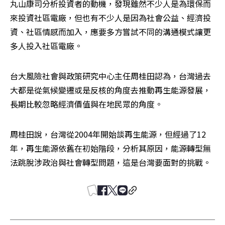
丸山康司分析投資者的動機，發現雖然不少人是為環保而
來投資社區電廠，但也有不少人是因為社會公益、經濟投
資、社區情感而加入，應要多方嘗試不同的溝通模式讓更
多人投入社區電廠。
台大風險社會與政策研究中心主任周桂田認為，台灣過去
大都是從氣候變遷或是反核的角度去推動再生能源發展，
長期比較忽略經濟價值與在地民眾的角度。
周桂田說，台灣從2004年開始談再生能源，但經過了12
年，再生能源依舊在初始階段，分析其原因，能源轉型無
法跳脫涉政治與社會轉型問題，這是台灣要面對的挑戰。