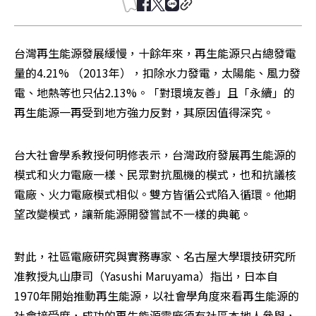
台灣再生能源發展緩慢，十餘年來，再生能源只占總發電
量的4.21% （2013年），扣除水力發電，太陽能、風力發
電、地熱等也只佔2.13%。「對環境友善」且「永續」的
再生能源一再受到地方強力反對，其原因值得深究。
台大社會學系教授何明修表示，台灣政府發展再生能源的
模式和火力電廠一樣、民眾對抗風機的模式，也和抗議核
電廠、火力電廠模式相似。雙方皆循公式陷入循環。他期
望改變模式，讓新能源開發嘗試不一樣的典範。
對此，社區電廠研究與實務專家、名古屋大學環技研究所
准教授丸山康司（Yasushi Maruyama）指出，日本自
1970年開始推動再生能源，以社會學角度來看再生能源的
社會接受度，成功的再生能源電廠須有社區本地人參與，