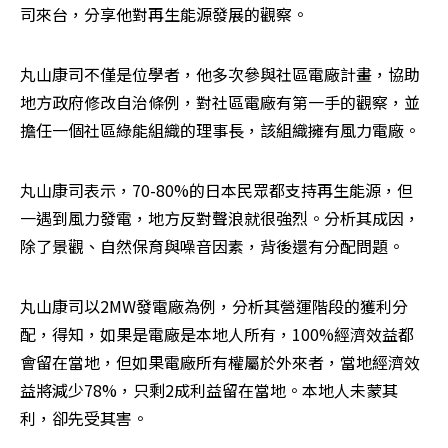
司來台，分享他對再生能源發展的觀察。
丸山康司不僅是位學者，他多次參與社區電廠計畫，協助
地方政府修改自治條例，對社區電廠有第一手的觀察，並
擔任一個社區綠能組織的理事長，該組織擁有風力電廠。
丸山康司表示，70-80%的日本民眾都支持再生能源，但
一遇到風力發電，地方反對聲浪就很強烈。分析其成因，
除了景觀、自然保育與噪音因素，背後還有分配問題。
丸山康司以2MW發電廠為例，分析其營運階段的獲利分
配，得知，如果是電廠是本地人所有，100%經濟效益都
會留在當地，但如果電廠所有權屬於外來者，當地經濟效
益將減少78%，只剩2成利益留在當地。本地人未蒙其
利，卻先受其害。