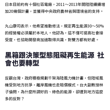
日本目前約有十個社區電廠，2011～2013年間陸陸續續增
加20幾個計畫，並獲得中央政府農林省與環境省的支持。
丸山康司表示，他希望推動修法，規定再生能源30～50%
的經營權必須屬於本地人。他認為，這不僅可提高社會接
受度，也協助開發商加速取得共識，對雙方都有好處。
黑箱跟決策型態阻礙再生能源  社
會也要轉型
反觀台灣，政府積極規劃千架海陸風力機計畫，但陸域風
機受到地方抗爭，離岸風機也走賠償模式。台大副教授林
子倫問，為什麼所謂好的、綠色的能源，卻遭到地方這麼
多的反對？