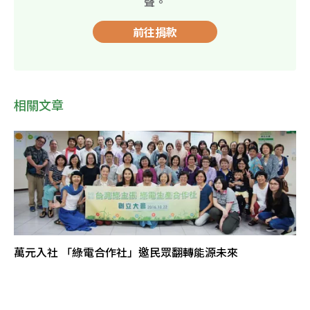
聲。
前往捐款
相關文章
萬元入社 「綠電合作社」邀民眾翻轉能源未來