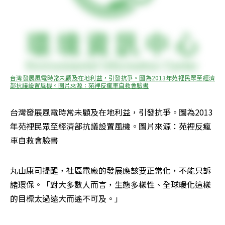
台灣發展風電時常未顧及在地利益，引發抗爭。圖為2013年苑裡民眾至經濟
部抗議設置風機。圖片來源：苑裡反瘋車自救會臉書
台灣發展風電時常未顧及在地利益，引發抗爭。圖為2013
年苑裡民眾至經濟部抗議設置風機。圖片來源：苑裡反瘋
車自救會臉書
丸山康司提醒，社區電廠的發展應該要正常化，不能只訴
諸環保。「對大多數人而言，生態多樣性、全球暖化這樣
的目標太過遠大而遙不可及。」