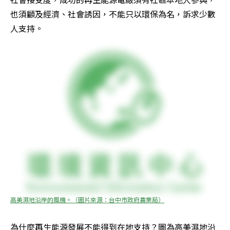
也須顧及經濟、社會誘因，不能只以環保為名，訴求少數
人支持。
高美濕地沿岸的風機。（圖片來源：台中市政府農業局）
為什麼再生能源發展不能得到在地支持？圖為高美濕地沿