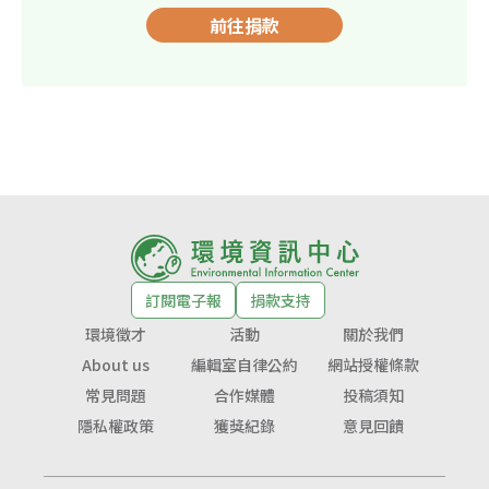
前往捐款
訂閱電子報
捐款支持
環境徵才
活動
關於我們
About us
編輯室自律公約
網站授權條款
常見問題
合作媒體
投稿須知
隱私權政策
獲獎紀錄
意見回饋