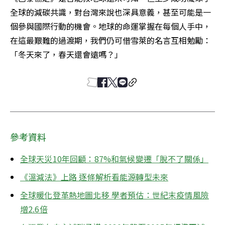
全球的減碳共識，對台灣來說也深具意義，甚至可能是一
個參與國際行動的機會。地球的命運掌握在每個人手中，
在這最艱難的過渡期，我們仍可借雪萊的名言互相勉勵：
「冬天來了，春天還會遠嗎？」
參考資料
全球天災10年回顧：87%和氣候變遷「脫不了關係」
《溫減法》上路 逐條解析看能源轉型未來
全球暖化登革熱地圖北移 學者預估：世紀末疫情風險
增2.6倍