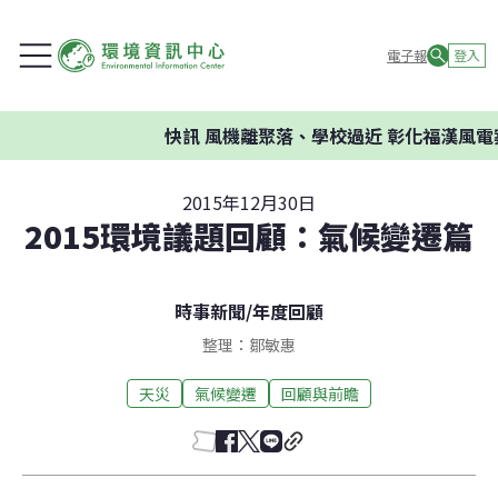
電子報
登入
快訊
風機離聚落、學校過近 彰化福漢風電案
2015年12月30日
2015環境議題回顧：氣候變遷篇
時事新聞
/
年度回顧
整理：鄒敏惠
天災
氣候變遷
回顧與前瞻