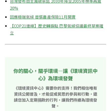
台灣發布自主減碳承諾 2030年降至2005年標準再減
20%
因應極端氣候 首張農產保險11月開賣
【COP21連線】歷史轉捩點 巴黎氣候協議最終草案確
立
你的關心，關乎環境—讓《環境資訊中
心》為環境發聲
《環境資訊中心》需要你的支持！我們相信唯有
資訊公開普及，才能促成民眾的參與和行動，邀
請您加入定期捐款的行列，讓我們持續為環境發
聲。