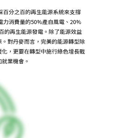
改採百分之百的再生能源系統來支撐
電力消費量的50%產自風電、20%
分之百的再生能源發電。除了能源效益
源。對丹麥而言，完美的能源轉型除
暖化，更要在轉型中施行綠色增長戰
加就業機會。