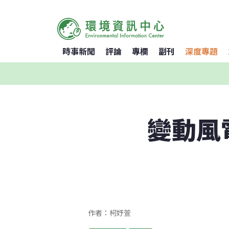
時事新聞
評論
專欄
副刊
深度專題
變動風
作者：柯妤萱