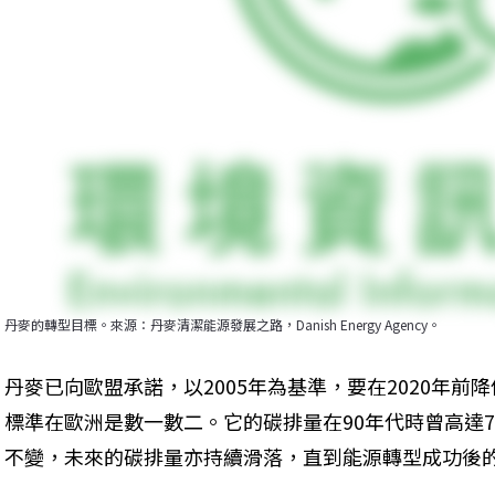
丹麥的轉型目標。來源：丹麥清潔能源發展之路，Danish Energy Agency。
丹麥已向歐盟承諾，以2005年為基準，要在2020年前
標準在歐洲是數一數二。它的碳排量在90年代時曾高達7
不變，未來的碳排量亦持續滑落，直到能源轉型成功後的1