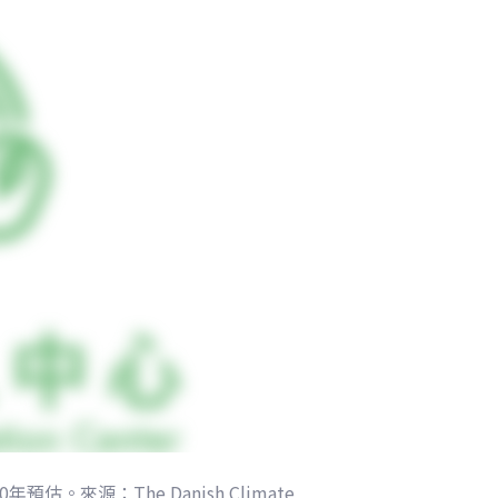
源：The Danish Climate 