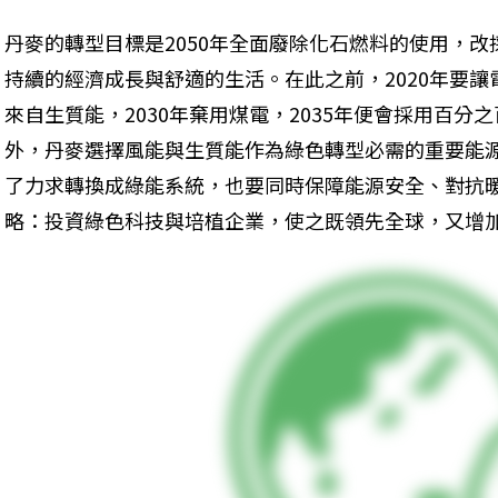
丹麥的轉型目標是2050年全面廢除化石燃料的使用，
持續的經濟成長與舒適的生活。在此之前，2020年要讓
來自生質能，2030年棄用煤電，2035年便會採用百
外，丹麥選擇風能與生質能作為綠色轉型必需的重要能
了力求轉換成綠能系統，也要同時保障能源安全、對抗
略：投資綠色科技與培植企業，使之既領先全球，又增