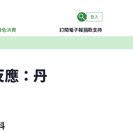
登入
綠色消費
訂閱電子報
捐款支持
反應：丹
料