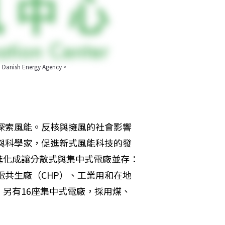
h Energy Agency。
於探索風能。反核與擁風的社會影響
士與科學家，促進新式風能科技的發
進化成讓分散式與集中式電廠並存：
電共生廠（CHP）、工業用和在地
接；另有16座集中式電廠，採用煤、