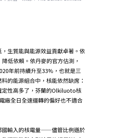
低，生質能與能源效益貢獻卓著。依
，降低依賴。依丹麥的官方估測，
2020年前持續升至33%，也就是三
燃料的能源組合中，核能依然缺席：
高多了，芬蘭的Olkiluoto核
核電廠全日全速運轉的偏好也不適合
鄰國輸入的核電量——儘管比例遜於