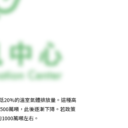
降低20%的溫室氣體排放量。這種高
500萬噸，此後逐漸下降。若政策
000萬噸左右。