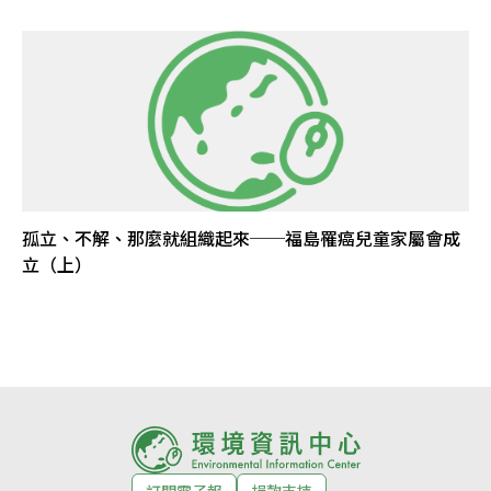
孤立、不解、那麼就組織起來──福島罹癌兒童家屬會成
立（上）