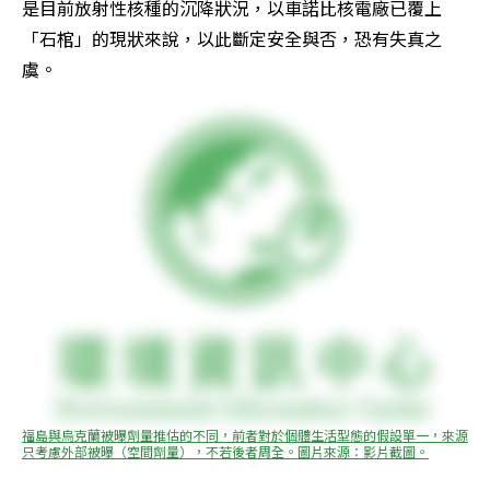
是目前放射性核種的沉降狀況，以車諾比核電廠已覆上
「石棺」的現狀來說，以此斷定安全與否，恐有失真之
虞。
福島與烏克蘭被曝劑量推估的不同，前者對於個體生活型態的假設單一，來源
只考慮外部被曝（空間劑量），不若後者周全。圖片來源：影片截圖。