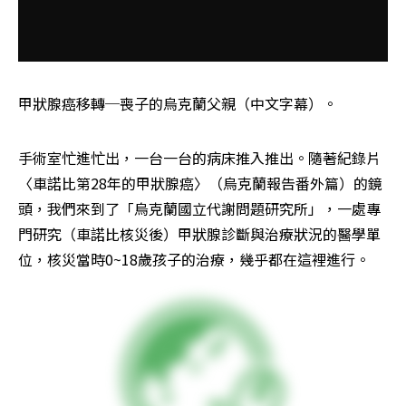
甲狀腺癌移轉─喪子的烏克蘭父親（中文字幕）。
手術室忙進忙出，一台一台的病床推入推出。隨著紀錄片
〈車諾比第28年的甲狀腺癌〉（烏克蘭報告番外篇）的鏡
頭，我們來到了「烏克蘭國立代謝問題研究所」，一處專
門研究（車諾比核災後）甲狀腺診斷與治療狀況的醫學單
位，核災當時0~18歲孩子的治療，幾乎都在這裡進行。