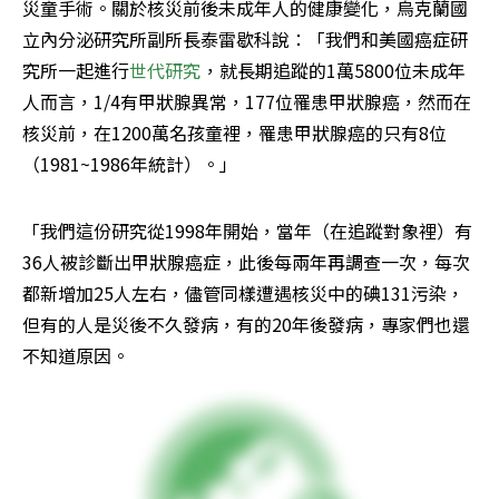
災童手術。關於核災前後未成年人的健康變化，烏克蘭國
立內分泌研究所副所長泰雷歇科說：「我們和美國癌症研
究所一起進行
世代研究
，就長期追蹤的1萬5800位未成年
人而言，1/4有甲狀腺異常，177位罹患甲狀腺癌，然而在
核災前，在1200萬名孩童裡，罹患甲狀腺癌的只有8位
（1981~1986年統計）。」
「我們這份研究從1998年開始，當年（在追蹤對象裡）有
36人被診斷出甲狀腺癌症，此後每兩年再調查一次，每次
都新增加25人左右，儘管同樣遭遇核災中的碘131污染，
但有的人是災後不久發病，有的20年後發病，專家們也還
不知道原因。