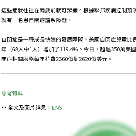
這些症狀往往在兩歲前就可辨識。根據聯邦疾病控制預防
就有一名患自閉症譜系障礙。
自閉症是一種成長快速的發展障礙。美國自閉症兒童比例從2
年（68人中1人）增加了119.4%。今日，超過350
閉症相關服務每年花費2360億到2620億美元。
參考資料
※ 全文及圖片詳見：
ENS