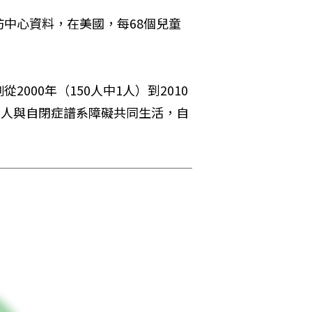
中心資料，在美國，每68個兒童
000年（150人中1人）到2010
萬美國人與自閉症譜系障礙共同生活，自