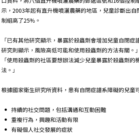
口資料，將八個直升機噴灑農藥的郵遞區號和16個控制
示，2003年起有直升機噴灑農藥的地區，兒童診斷出
制組高了25%。
「已有其他研究顯示，暴露於殺蟲劑會增加兒童自閉症
研究則顯示，風險高低可能和使用殺蟲劑的方法有關。」主要作
「使用殺蟲劑的社區要想辦法減少兒童暴露於殺蟲劑的
法。」
根據國家衛生研究所資料，患有自閉症譜系障礙的兒童
持續的社交問題，包括溝通和互動困難
重複行為，興趣和活動有限
有礙個人社交發展的症狀