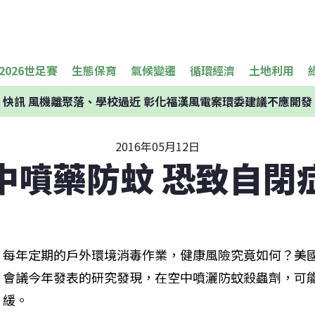
2026世足賽
生態保育
氣候變遷
循環經濟
土地利用
快訊
風機離聚落、學校過近 彰化福漢風電案環委建議不應開發
2016年05月12日
中噴藥防蚊 恐致自閉
每年定期的戶外環境消毒作業，健康風險究竟如何？美國巴爾
會議今年發表的研究發現，在空中噴灑防蚊殺蟲劑，可
緩。