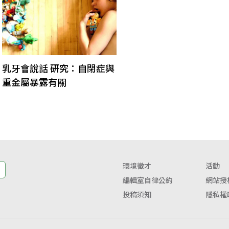
乳牙會說話 研究：自閉症與
重金屬暴露有關
環境徵才
活動
編輯室自律公約
網站授
投稿須知
隱私權