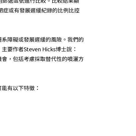
組郵遞區號進行比較。比較結果顯
自閉症或有發展遲緩紀錄的比例比控
譜系障礙或發展遲緩的風險。我們的
者Steven Hicks博士說：
機會，包括考慮採取替代性的噴灑方
可能有以下特徵：