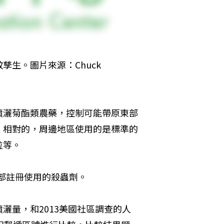
生。圖片來源：Chuck 
噴灑菊酯類農藥，控制可能帶原東部
。相對的，周邊地區使用的是標準的
粒等。
育部註冊使用的殺蟲劑。
灑量，和2013美國社區調查的人