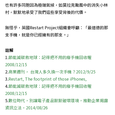
也有許多同胞因為極端氣候，如莫拉克颱風中的消失小林
村，默默地承受了我們這些享受背後的代價。
無怪乎，英國Restart Project組織會呼籲：「最道德的那
支手機，就是你已經擁有的那支。」
註解
1.
節能減碳救地球：記得把不用的廢手機回收喔
2008/12/15
2.
商業週刊， 台灣人多久換一次手機？2012/9/25
3.
Restart, The footprint of those iPhones,
4.
節能減碳救地球：記得把不用的廢手機回收喔
2008/12/15
5.
數位時代，別讓電子產品默默破壞環境，推動企業揭露
資訊立法，2014/08/26