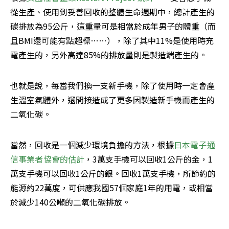
從生產、使用到妥善回收的整體生命週期中，總計產生的
碳排放為95公斤，這重量可是相當於成年男子的體重（而
且BMI還可能有點超標……），除了其中11%是使用時充
電產生的，另外高達85%的排放量則是製造端產生的。
也就是說，每當我們換一支新手機，除了使用時一定會產
生溫室氣體外，還間接造成了更多因製造新手機而產生的
二氧化碳。
當然，回收是一個減少環境負擔的方法，根據
日本電子通
信事業者協會的估計
，3萬支手機可以回收1公斤的金，1
萬支手機可以回收1公斤的銀。回收1萬支手機，所節約的
能源約22萬度，可供應我國57個家庭1年的用電，或相當
於減少140公噸的二氧化碳排放。