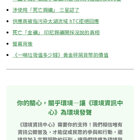
涉使用「死亡錫礦」 三星認了
供應商被指污染太湖流域 hTC拒絕回應
死亡「金礦」 印尼錫礦開採沒說的真相
螢幕背後
《一噸垃圾值多少錢》黃金碎屑
貨幣的價值
你的關心，關乎環境—讓《環境資訊中
心》為環境發聲
《環境資訊中心》需要你的支持！我們相信唯有
資訊公開普及，才能促成民眾的參與和行動，邀
請您加入定期捐款的行列，讓我們持續為環境發