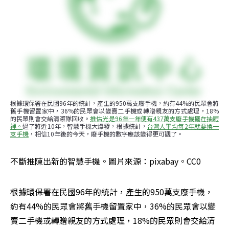
根據環保署在民國96年的統計，產生的950萬支廢手機，約有44%的民眾會將
舊手機留置家中，36%的民眾會以變賣二手機或轉贈親友的方式處理，18%
的民眾則會交給清潔隊回收。
推估光是96年一年便有437萬支廢手機擺在抽屜
裡。
過了將近10年，智慧手機大爆發，根據統計，
台灣人平均每2年就要換一
支手機
，相信10年後的今天，廢手機的數字應該變得更可觀了。
不斷推陳出新的智慧手機。圖片來源：pixabay。CC0
根據環保署在民國96年的統計，產生的950萬支廢手機，
約有44%的民眾會將舊手機留置家中，36%的民眾會以變
賣二手機或轉贈親友的方式處理，18%的民眾則會交給清