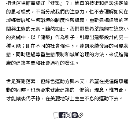
把世運場館蓋成好『健築』？」簡單的技術和建設決定論
的思考模式，不斷分散我們的注意力，也不去理解如何在
城鄉發展和生態環境的制度性架構裏，重新建構建築的空
間與生態的元素。雖然如此，我們還是希望能夠在這狹小
的夾縫中，以「健築」作為引子，引導出建築設計的另一
種可能；即在不同的社會條件下，達到永續發展的可能狀
態，同時透過尊重生態限制和城鄉治理的方法，來促進健
康的建築空間和社會過程的發生。
世足賽剛落幕，但綠色運動方興未艾，希望在提倡健康運
動的同時，也應要求健康建築的「健築」理念，惟有此，
才能讓後代子孫，在美麗地球上生生不息的運動下去。 