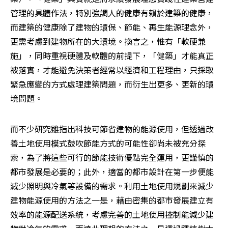
管理的具體作法，特別強調人的健康有賴於建築的健康，
而建築的健康除了建物的環保、節能、再生能源理念外，
更需考慮到建物所在的大環境。換言之，惟有「軟硬兼
施」，同時重視硬體及軟體的前提下，「健築」才能真正
被落實，才能避免決策者經常以經濟和工程理由，只採取
緊急應變的方式處理建築問題，而衍生出更多、更新的環
境問題。
而不少研究雖指出科技可節省建物的能源使用，但透過改
善土地使用模式鼓吹節能方式的可能性卻尚未被充分探
索，為了將這些可行的節能技術優點完全運用，更謹慎的
都市發展是必要的；此外，適當的都市設計在第一步便能
減少照明與冷氣等設備的需求。利用土地使用規劃來減少
建物能源使用的方法之一是，藉由密集的都市發展建立有
效率的能源配送系統，考慮完善的土地使用控制能減少建