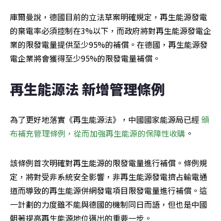
庫爾曼說，德國目前的立法草案明確規定，再生能源發電
的棄電率必須控制在3%以下，而政府將對再生能源發電企
業的限發電量提供至少95%的補償。在德國，再生能源發
電企業將會獲得至少95%的限發電量補償。
再生能源法 新增管理條例
為了更好地落實《再生能源法》，中國國家能源局已經 
頒
布補充管理條例，從而加強再生能源的保障性收購
。
該條例首次明確對再生能源的限發電量進行補償。條例規
定，將對受非系統安全影響，非再生能源發電擠占輸電通
道而導致的再生能源併網發電項目限發電量進行補償。這
一計劃的力度雖不能與德國的機制同日而語，但也是中國
朝著提高再生能源地位邁出的重要一步。