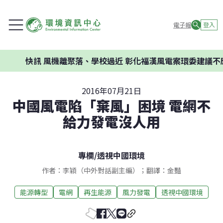
電子報
登入
風機離聚落、學校過近 彰化福漢風電案環委建議不應開發
2016年07月21日
中國風電陷「棄風」困境 電網不
給力發電沒人用
專欄
/
透視中國環境
作者：李穎（中外對話副主編）；翻譯：金豔
能源轉型
電網
再生能源
風力發電
透視中國環境