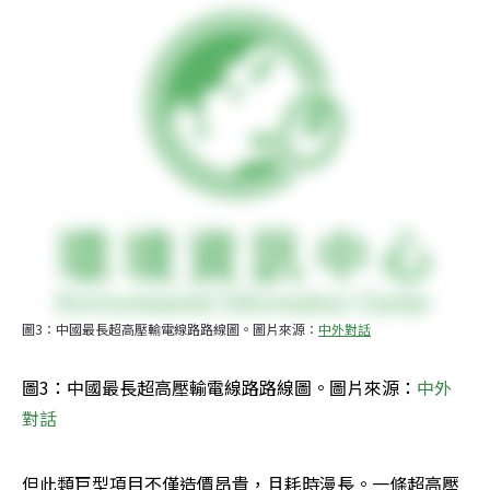
圖3：中國最長超高壓輸電線路路線圖。圖片來源：
中外對話
圖3：中國最長超高壓輸電線路路線圖。圖片來源：
中外
對話
但此類巨型項目不僅造價昂貴，且耗時漫長。一條超高壓