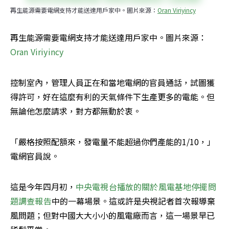
再生能源需要電網支持才能送達用戶家中。圖片來源：
Oran Viriyincy
再生能源需要電網支持才能送達用戶家中。圖片來源：
Oran Viriyincy
控制室內，管理人員正在和當地電網的官員通話，試圖獲
得許可，好在這麼有利的天氣條件下生產更多的電能。但
無論他怎麼請求，對方都無動於衷。
「嚴格按照配額來，發電量不能超過你們產能的1/10，」
電網官員說。
這是今年四月初，
中央電視台播放的關於風電基地停擺問
題調查報告
中的一幕場景。這或許是央視記者首次報導棄
風問題；但對中國大大小小的風電廠而言，這一場景早已