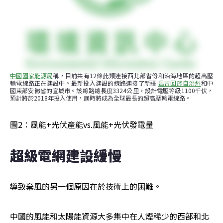
中國國家能源局
稱，目前共有12條此類連接西北部省份和沿海地區的超高壓
輸電線路正在建設中。最新投入建設的線路連接了新疆 
昌吉回族自治州
和中
國東部安徽省的宣城市。該線路總長度3324公里，設計電壓等級1100千伏，
預計將於2018年投入使用，屆時將成為全球最長的超高壓輸電線路。
圖2：風能+光伏產能vs.風能+光伏發電量
超級電網建設緩慢
導致棄風的另一個原因在於技術上的困難。
中國的風能和太陽能資源大多集中在人煙稀少的西部和北