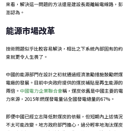
來看，解決這一問題的方法還是建設長距離輸電線路，彭
澎認為。
能源市場改革
技術問題似乎比較容易解決，相比之下系統內部固有的約
束就更令人生畏了。
中國的能源部門在設計之初就通過經濟激勵措施鼓勵燃煤
電廠的發展。目前中央政府提供的煤炭補貼是再生能源的
兩倍。
中國電力企業聯合會
稱，煤炭依舊是中國主要的電
力來源，2015年燃煤發電量佔全國發電總量的67%。
即便中國已經立志降低對煤炭的依賴，但短期內上述情況
不太可能改變。地方政府部門擔心，過分輕率地淘汰煤炭