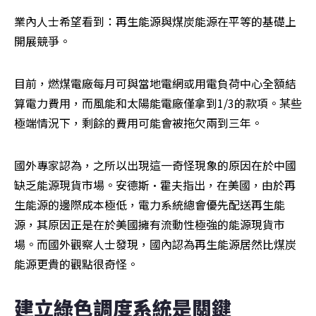
業內人士希望看到：再生能源與煤炭能源在平等的基礎上
開展競爭。
目前，燃煤電廠每月可與當地電網或用電負荷中心全額結
算電力費用，而風能和太陽能電廠僅拿到1/3的款項。某些
極端情況下，剩餘的費用可能會被拖欠兩到三年。
國外專家認為，之所以出現這一奇怪現象的原因在於中國
缺乏能源現貨市場。安德斯·霍夫指出，在美國，由於再
生能源的邊際成本極低，電力系統總會優先配送再生能
源，其原因正是在於美國擁有流動性極強的能源現貨市
場。而國外觀察人士發現，國內認為再生能源居然比煤炭
能源更貴的觀點很奇怪。
建立綠色調度系統是關鍵