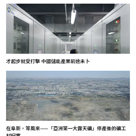
才起步就受打擊 中國儲能產業前途未卜
在阜新，等風來——「亞洲第一大露天礦」停產後的礦工
村紀實