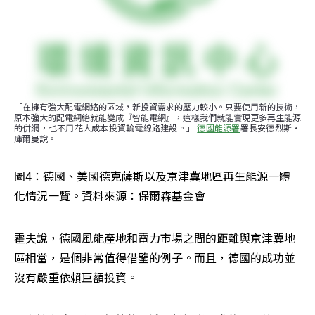
「在擁有強大配電網絡的區域，新投資需求的壓力較小。只要使用新的技術，
原本強大的配電網絡就能變成『智能電網』，這樣我們就能實現更多再生能源
的併網，也不用花大成本投資輸電線路建設。」 
德國能源署
署長安德烈斯·
庫爾曼說。
圖4：德國、美國德克薩斯以及京津冀地區再生能源一體
化情況一覽。資料來源：保爾森基金會
霍夫說，德國風能產地和電力市場之間的距離與京津冀地
區相當，是個非常值得借鑒的例子。而且，德國的成功並
沒有嚴重依賴巨額投資。