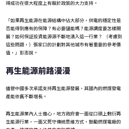
得成功在很大程度上有賴於政策的大力支持。
「如果再生能源在能源結構中佔大部分，供電的穩定性是
否能得到應有的保障？有必要儲能嗎？能源調度要怎樣開
展？如何保証投資能源源不斷地湧入這一行業？ （考慮到
這些問題，）張家口的計劃對其他城市有著重要的參考價
值，」彭澎說。
再生能源前路漫漫
儘管中國多次承諾支持再生能源發展，其國內的燃煤發電
產能依舊不斷增長。
再生能源業內人士擔心，地方政府會一面從口頭上敷衍再
生能源行業，一面又死守傳統思維方式，鼓勵燃煤電廠的