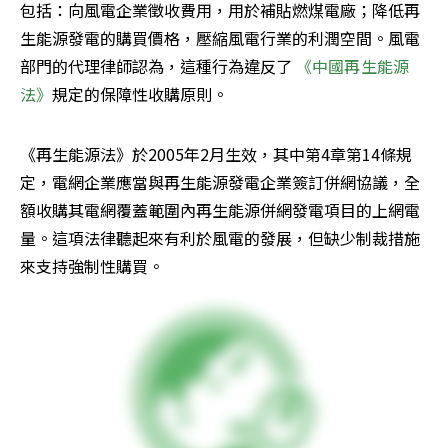
包括：向風電企業徵收費用，用於補貼燃煤電廠；降低再
生能源發電的購買價格，壓縮風電行業的利潤空間。風電
部門的代理律師認為，這種行為違反了 
《中國再生能源
法》
規定的保障性收購原則。
《再生能源法》於2005年2月生效，其中第4章第14條規
定，電網企業應當與再生能源發電企業簽訂併網協議，全
額收購其電網覆蓋範圍內再生能源併網發電項目的上網電
量。這項法律聽起來有利於風電的發展，但缺少制裁措施
來支持強制性購買。