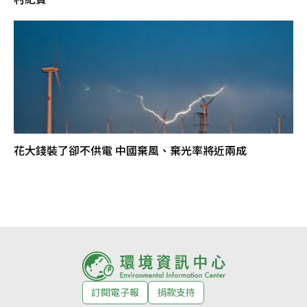
花大錢裝了卻不供電 中國棄風、棄光率將近兩成
訂閱電子報
捐款支持