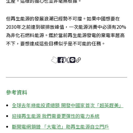
生產。這樣的擔心也並非毫無根據。
但再生能源的發展浪潮已經勢不可擋。如果中國想要在
2030年之前達到碳排放峰值，一次能源消費中必須有20%
為非化石燃料能源。鑑於當前再生能源發電的棄電率居高
不下，要想達成這些目標似乎是不可能的任務。
參考資料
全球去年綠能投資總額 開發中國家首次「超英趕美」
迎接再生能源 我們需要更彈性的電力系統
斷開電網鎖鏈 「大電池」助再生能源自立門戶