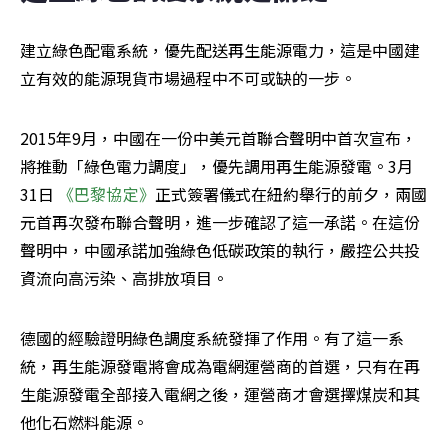
建立綠色配電系統，優先配送再生能源電力，這是中國建
立有效的能源現貨市場過程中不可或缺的一步。
2015年9月，中國在一份中美元首聯合聲明中首次​​宣布，
將推動「綠色電力調度」，優先調用再生能源發電。3月
31日 
《巴黎協定》
正式簽署儀式在紐約舉行的前夕，兩國
元首再次發布聯合聲明，進一步確認了這一承諾。在這份
聲明中，中國承諾加強綠色低碳政策的執行，嚴控公共投
資流向高污染、高排放項目。
德國的經驗證明綠色調度系統發揮了作用。有了這一系
統，再生能源發電將會成為電網運營商的首選，只有在再
生能源發電全部接入電網之後，運營商才會選擇煤炭和其
他化石燃料能源。