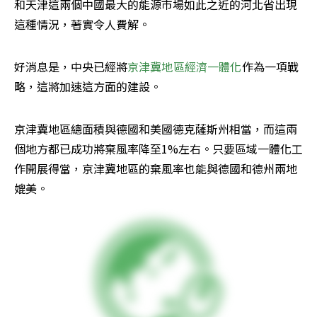
和天津這兩個中國最大的能源市場如此之近的河北省出現
這種情況，著實令人費解。
好消息是，中央已經將
京津冀地區經濟一體化
作為一項戰
略，這將加速這方面的建設。
京津冀地區總面積與德國和美國德克薩斯州相當，而這兩
個地方都已成功將棄風率降至1%左右。只要區域一體化工
作開展得當，京津冀地區的棄風率也能與德國和德州兩地
媲美。