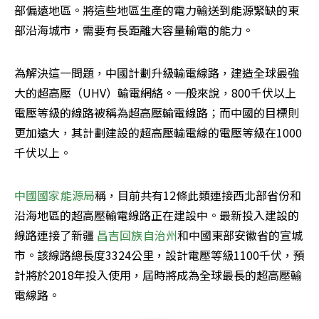
部偏遠地區。將這些地區生產的電力輸送到能源緊缺的東
部沿海城市，需要有長距離大容量輸電的能力。
為解決這一問題，中國計劃升級輸電線路，建造全球最強
大的超高壓（UHV）輸電網絡。一般來說，800千伏以上
電壓等級的線路被稱為超高壓輸電線路；而中國的目標則
更加遠大，其計劃建設的超高壓輸電線的電壓等級在1000
千伏以上。
中國國家能源局
稱，目前共有12條此類連接西北部省份和
沿海地區的超高壓輸電線路正在建設中。最新投入建設的
線路連接了新疆 
昌吉回族自治州
和中國東部安徽省的宣城
市。該線路總長度3324公里，設計電壓等級1100千伏，預
計將於2018年投入使用，屆時將成為全球最長的超高壓輸
電線路。