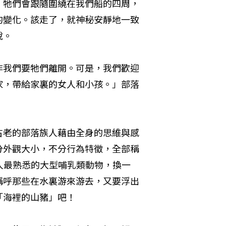
。牠們會跟隨圍繞在我們船的四周，
的變化。該走了，就神秘安靜地一致
說。
非我們要牠們離開。可是，我們歡迎
家，帶給家裏的女人和小孩。」部落
古老的部落族人藉由全身的思維與感
分外觀大小，不分行為特徵，全部稱
地上族人最熟悉的大型哺乳類動物，換一
稱呼那些在水裏游來游去，又要浮出
「海裡的山豬」吧！