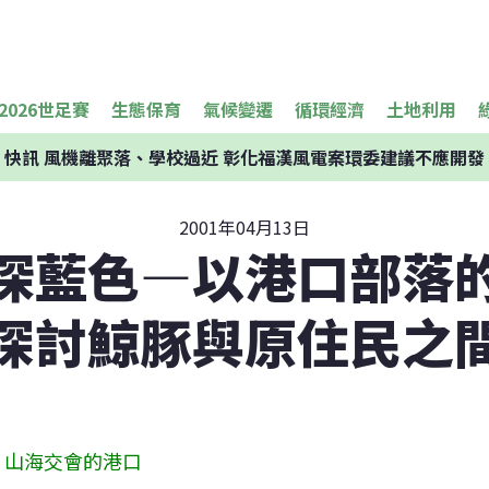
2026世足賽
生態保育
氣候變遷
循環經濟
土地利用
快訊
風機離聚落、學校過近 彰化福漢風電案環委建議不應開發
2001年04月13日
深藍色—以港口部落
探討鯨豚與原住民之
山海交會的港口