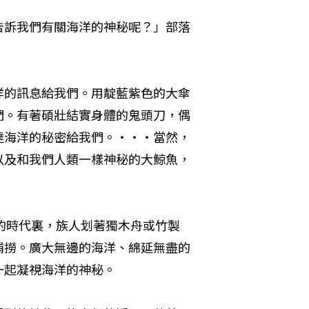
告訴我們有關海洋的神秘呢？」部落
洋的訊息給我們。用靛藍紫色的大傘
們。有著碩壯結實身體的鬼頭刀，偶
達海洋的秘密給我們。‧‧‧當然，
以及和我們人類一樣神秘的大鯨魚，
落的時代裏，族人划著獨木舟或竹製
捕撈。廣大無邊的海洋、綿延無盡的
一起凝視海洋的神秘。