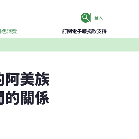
登入
綠色消費
訂閱電子報
捐款支持
的阿美族
間的關係