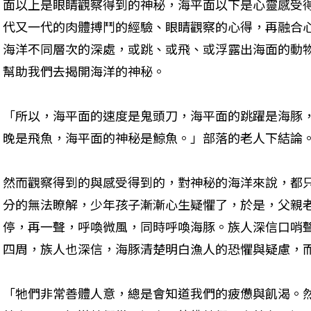
面以上是眼睛觀察得到的神秘，海平面以下是心靈感受
代又一代的肉體搏鬥的經驗、眼睛觀察的心得，再融合
海洋不同層次的深處，或跳、或飛、或浮露出海面的動
幫助我們去揭開海洋的神秘。
「所以，海平面的速度是鬼頭刀，海平面的跳躍是海豚
晚是飛魚，海平面的神秘是鯨魚。」部落的老人下結論
然而觀察得到的與感受得到的，對神秘的海洋來說，都
分的無法瞭解，少年孩子漸漸心生疑懼了，於是，父親
停，再一聲，呼喚微風，同時呼喚海豚。族人深信口哨
四周，族人也深信，海豚清楚明白漁人的恐懼與疑慮，
「牠們非常善體人意，總是會知道我們的疲憊與飢渴。