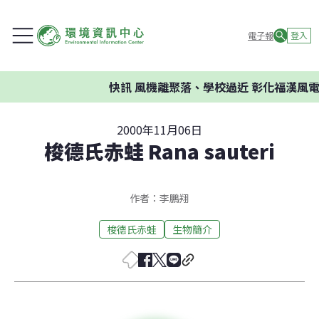
電子報
登入
快訊
風機離聚落、學校過近 彰化福漢風電
2000年11月06日
梭德氏赤蛙 Rana sauteri
作者：李鵬翔
梭德氏赤蛙
生物簡介