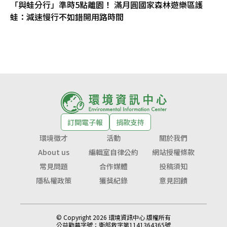
「與蛙分行」準時5點離園！ 滿月圓國家森林遊樂區護
蛙：減速慢行不如錯開用路時間
訂閱電子報
捐款支持
環境徵才
活動
關於我們
About us
編輯室自律公約
網站授權條款
常見問題
合作媒體
投稿須知
隱私權政策
獲獎紀錄
意見回饋
© Copyright 2026 環境資訊中心 版權所有
公益勸募字號：
衛部救字第1141364365號