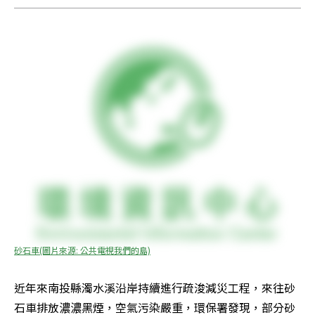
砂石車(圖片來源: 公共電視我們的島)
近年來南投縣濁水溪沿岸持續進行疏浚減災工程，來往砂
石車排放濃濃黑煙，空氣污染嚴重，環保署發現，部分砂