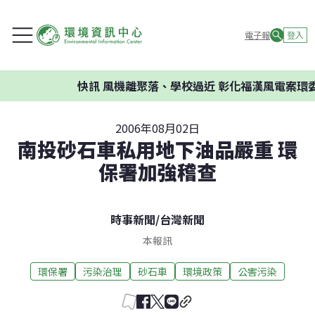
電子報
登入
快訊
風機離聚落、學校過近 彰化福漢風電案環委
2006年08月02日
南投砂石車私用地下油品嚴重 環
保署加強稽查
時事新聞
/
台灣新聞
本報訊
環保署
污染治理
砂石車
環境政策
公害污染