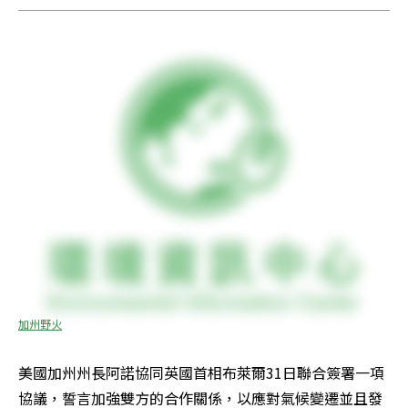
加州野火
美國加州州長阿諾協同英國首相布萊爾31日聯合簽署一項
協議，誓言加強雙方的合作關係，以應對氣候變遷並且發