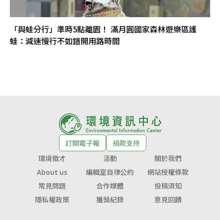
「與蛙分行」準時5點離園！ 滿月圓國家森林遊樂區護
蛙：減速慢行不如錯開用路時間
訂閱電子報
捐款支持
環境徵才
活動
關於我們
About us
編輯室自律公約
網站授權條款
常見問題
合作媒體
投稿須知
隱私權政策
獲獎紀錄
意見回饋