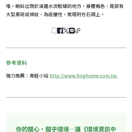
堆。蝌蚪出現於溪邊水流較緩的地方，身體褐色，尾部有
大型黑斑或條紋，為底棲性，常吸附在石頭上。
參考資料
強力推薦：青蛙小站 
http://www.froghome.com.tw 
你的關心，關乎環境—讓《環境資訊中