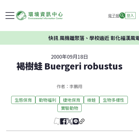
電子報
登入
快訊
風機離聚落、學校過近 彰化福漢風電
2000年09月18日
褐樹蛙 Buergeri robustus
作者：李鵬翔
生態保育
動物福利
棲地保育
樹蛙
生物多樣性
實驗動物