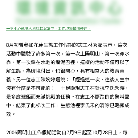
一不小心就陷入池底軟泥當中，工作現場驚叫連連。
8月初曾參加花蓮生態工作假期的志工林秀茹表示，這次
活動中體驗了許多第一次，第一次上陽明山、第一次穿水
靠、第一次踩在水池的爛泥巴裡，這樣的活動不僅可以了
解生態、為環境付出，也很開心，具有相當大的教育意
義。另一位志工陳婉婷還說：「經過這一次，往後人生中
沒有什麼是不可能的！」十足顯現志工在對抗李氏禾時，
是多麼艱鉅而充滿挑戰的任務。在志工不斷跌倒的驚叫聲
中，結束了此梯次工作，生態池裡李氏禾的清除已略顯成
效。
2006陽明山工作假期活動自7月9日起至10月28日止，每