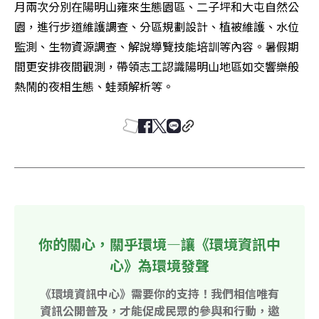
月兩次分別在陽明山雍來生態園區、二子坪和大屯自然公
園，進行步道維護調查、分區規劃設計、植被維護、水位
監測、生物資源調查、解說導覽技能培訓等內容。暑假期
間更安排夜間觀測，帶領志工認識陽明山地區如交響樂般
熱鬧的夜相生態、蛙類解析等。 
你的關心，關乎環境—讓《環境資訊中
心》為環境發聲
《環境資訊中心》需要你的支持！我們相信唯有
資訊公開普及，才能促成民眾的參與和行動，邀