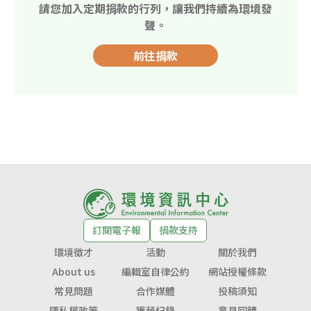
請您加入定期捐款的行列，讓我們持續為環境發
聲。
前往捐款
訂閱電子報
捐款支持
環境徵才
活動
關於我們
About us
編輯室自律公約
網站授權條款
常見問題
合作媒體
投稿須知
隱私權政策
獲獎紀錄
意見回饋