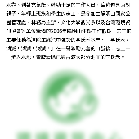
水靠、划著充氣艇、幹勁十足的工作人員，這群包含兩對
親子、年輕上班族和學生的志工，是參加由陽明山國家公
園管理處、林務局主辦，文化大學觀光系以及台灣環境資
訊協會等單位籌備的2006年陽明山生態工作假期，志工的
主要任務為清除生態池中強勢的李氏禾水草。「李氏禾，
消滅！消滅！消滅！」在一聲激勵亢奮的口號後，志工一
一步入水池，彎腰清除已經占滿大部分池面的李氏禾。