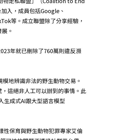
盟」（Coalition to End 
線上平台加入，成員包括Google、
網、TikTok等。成立聯盟除了分享經驗，
發展。
在2023年就已刪除了760萬則違反瀕
大規模地辨識非法的野生動物交易。
號，這絕非人工可以辦到的事情。此
入生成式AI跟大型語言模型
樣性保育與野生動物犯罪專家艾倫