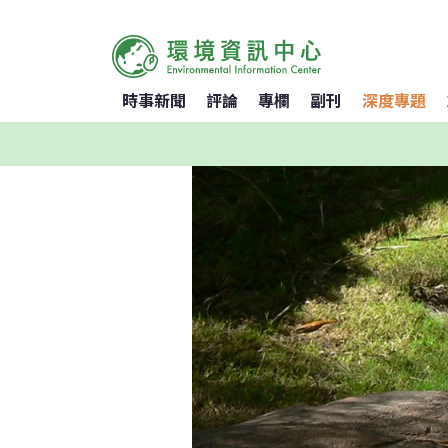
時事新聞
評論
專欄
副刊
深度專題