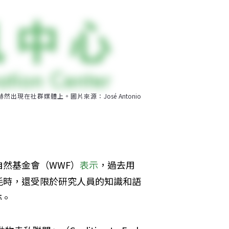
，赫然出現在社群媒體上。圖片來源：José Antonio 
然基金會（WWF）
表示
，過去用
耗時，還受限於研究人員的知識和語
跡。