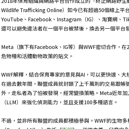
2018年保育組織與網路平台合作成立的「終止網路野生動物走私聯
Wildlife Trafficking Online）如今已有超過50個
YouTube、Facebook、Instagram（IG）、淘寶
還可以避免違法者在一個平台被禁後，換去另一個平台
Meta（旗下有Facebook、IG等）與WWF密切合作，
危物種和活體動物政策的貼文。
WWF解釋，結合保育專家的意見與AI，可以更快速、
在過去數年間，聯盟成員就封鎖了上千萬則的交易跟帳
外，走私者為了怕被發現，經常變換策略。Meta近年加
（LLM）來強化偵測能力，並且支援100多種語言。
不過，並非所有聯盟的成員都積極參與。WWF的生物多