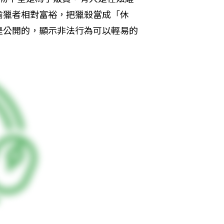
偷獵者相對富裕，把獵殺當成「休
是公開的，顯示非法行為可以輕易的