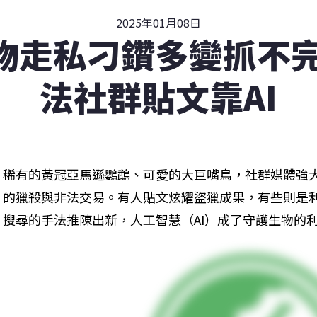
2025年01月08日
物走私刁鑽多變抓不完
法社群貼文靠AI
稀有的黃冠亞馬遜鸚鵡、可愛的大巨嘴鳥，社群媒體強
的獵殺與非法交易。有人貼文炫耀盜獵成果，有些則是
搜尋的手法推陳出新，人工智慧（AI）成了守護生物的利