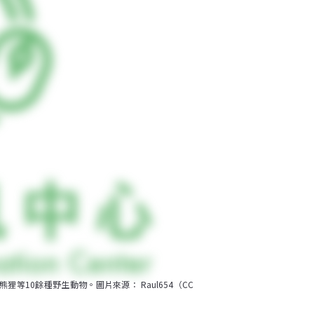
0餘種野生動物。圖片來源： Raul654（CC 