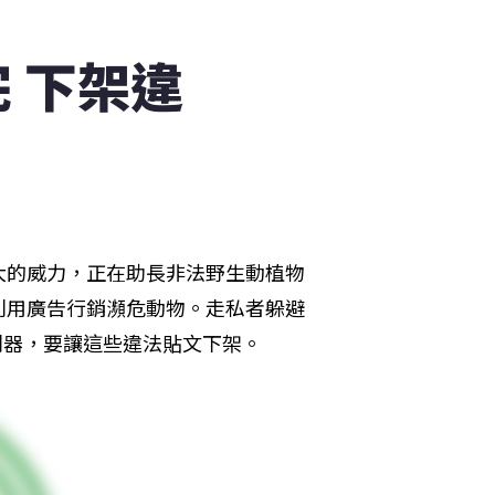
 下架違
大的威力，正在助長非法野生動植物
利用廣告行銷瀕危動物。走私者躲避
器，要讓這些違法貼文下架。 ​