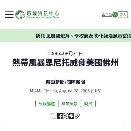
電子報
登入
快訊
風機離聚落、學校過近 彰化福漢風電案環
2006年08月31日
熱帶風暴恩尼托威脅美國佛州
時事新聞
/
國際新聞
MIAMI, Florida, August 28, 2006 (ENS)
氣候變遷
熱帶風暴
颶風