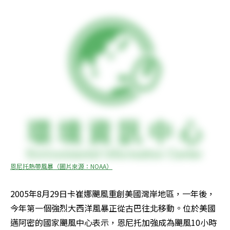
恩尼托熱帶風暴（圖片來源：NOAA）
2005年8月29日卡崔娜颶風重創美國灣岸地區，一年後，
今年第一個強烈大西洋風暴正從古巴往北移動。位於美國
邁阿密的國家颶風中心表示，恩尼托加強成為颶風10小時