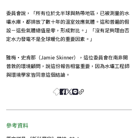
委員會說，「所有位於北半球與熱帶地區，已被測量的水
壩水庫，都排放了數十年的溫室效應氣體。這和普遍的假
設－這些氣體總值是零，形成對比。」「沒有足夠理由否
定水力發電不是全球暖化的重要因素。」 
雅梅‧史肯那（Jamie Skinner），這位委員會在南非開
普敦的環境顧問，說這份報告相當重要，因為水壩工程師
與環境學家皆同意這個結論。
參考資料