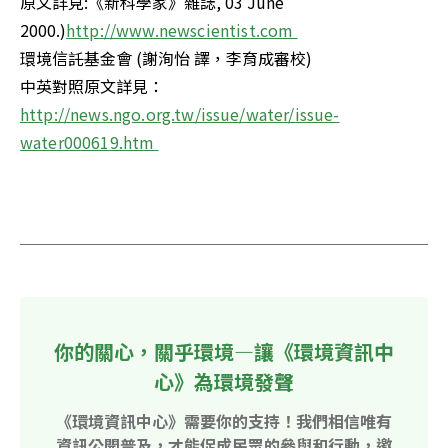
原文詳見:《新科學家》雜誌, 03 June 
2000.)
環境信託基金會 (謝洵怡 譯，李育成審校) 

中英對照原文詳見：
http://news.ngo.org.tw/issue/water/issue-
你的關心，關乎環境—讓《環境資訊中
心》為環境發聲
《環境資訊中心》需要你的支持！我們相信唯有
資訊公開普及，才能促成民眾的參與和行動，邀