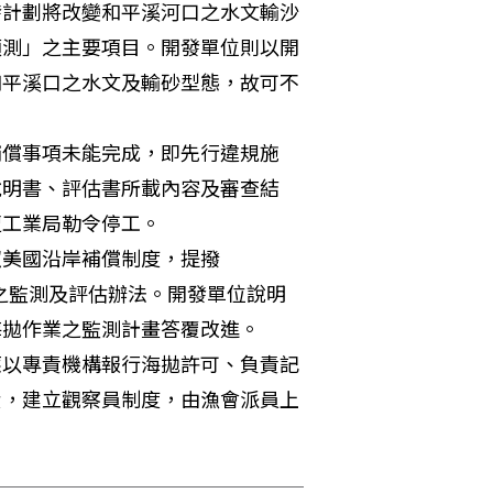
發計劃將改變和平溪河口之水文輸沙
預測」之主要項目。開發單位則以開
和平溪口之水文及輸砂型態，故可不
補償事項未能完成，即先行違規施
說明書、評估書所載內容及審查結
工業局勒令停工。 
照美國沿岸補償制度，提撥
態影響之監測及評估辦法。開發單位說明
拋作業之監測計畫答覆改進。 
應以專責機構報行海拋許可、負責記
費，建立觀察員制度，由漁會派員上