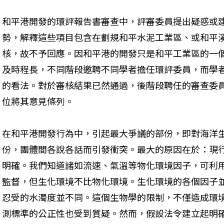
和平港開發的環評報告書審查中，評審委員提出疑惑或
勢，解釋這些項目包含在劃規和平水泥工業區、或和平
核，故不予回應。因和平港的開發只是和平工業區的一
及時程長，不同階段邀聘不同學者擔任環評委員，而學
的看法。對於審核結果已然通過，後階段聘任的審查委
位將其意見條列。
在和平港開發行為中，引起最大爭議的部份，即對海洋
份，團體間各說各話而引發衝突。最大的原因在於：現
明確。我們知道諸如流速、氣溫等物化環境因子，可利
監督，但生化環境不比物化環境。生化環境的各個因子
忍受的水濁度並不同。這個生物學的限制，不僅造成環
測標準的公正性也受到質疑。然而，假設法令建立起明