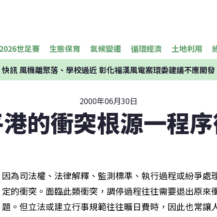
2026世足賽
生態保育
氣候變遷
循環經濟
土地利用
快訊
風機離聚落、學校過近 彰化福漢風電案環委建議不應開發
2000年06月30日
平港的衝突根源一程序
因為司法權、法律解釋、監測標準、執行過程或紛爭處
定的衝突。面臨此類衝突，調停過程往往需要退出原來
題。但立法或建立行事規範往往曠日費時，因此也常讓