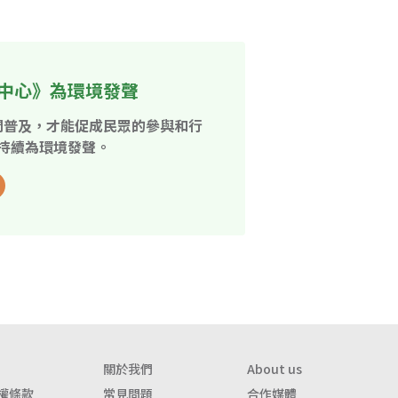
中心》為環境發聲
開普及，才能促成民眾的參與和行
持續為環境發聲。
關於我們
About us
權條款
常見問題
合作媒體