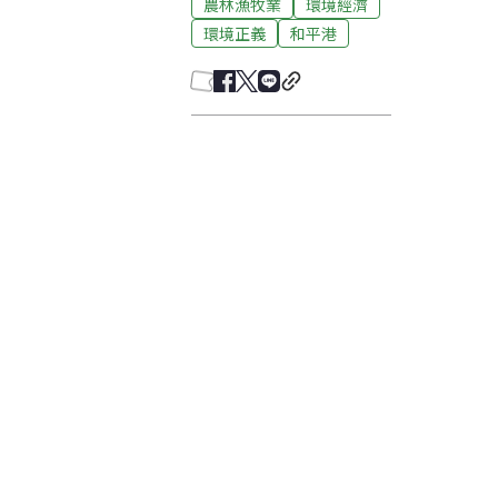
農林漁牧業
環境經濟
環境正義
和平港