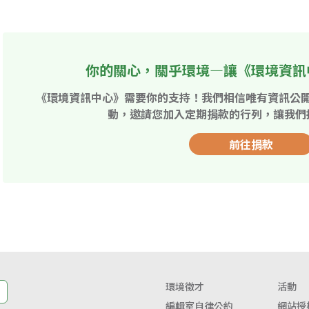
你的關心，關乎環境—讓《環境資訊
《環境資訊中心》需要你的支持！我們相信唯有資訊公
動，邀請您加入定期捐款的行列，讓我們
前往捐款
環境徵才
活動
編輯室自律公約
網站授