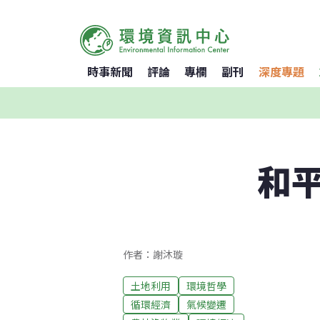
時事新聞
評論
專欄
副刊
深度專題
和
作者：謝沐璇
土地利用
環境哲學
循環經濟
氣候變遷