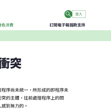
登入
綠色消費
訂閱電子報
捐款支持
衝突
理程序尚未統一，所形成的即程序未
衝突的主體，往前處理程序上的問
人感到無力的。