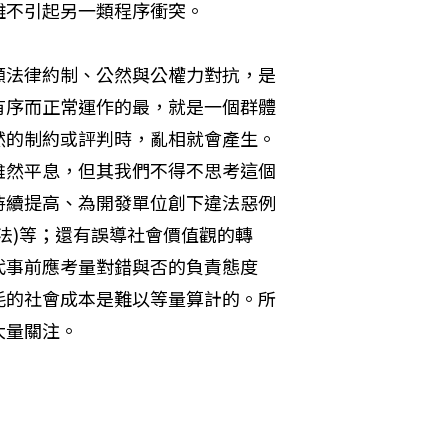
難不引起另一類程序衝突。
顧法律約制、公然與公權力對抗，是
有序而正常運作的最，就是一個群體
然的制約或評判時，亂相就會產生。
雖然平息，但其我們不得不思考這個
持續提高、為開發單位創下違法惡例
法)等；還有誤導社會價值觀的轉
代事前應考量對錯與否的負責態度
耗的社會成本是難以等量算計的。所
大量關注。