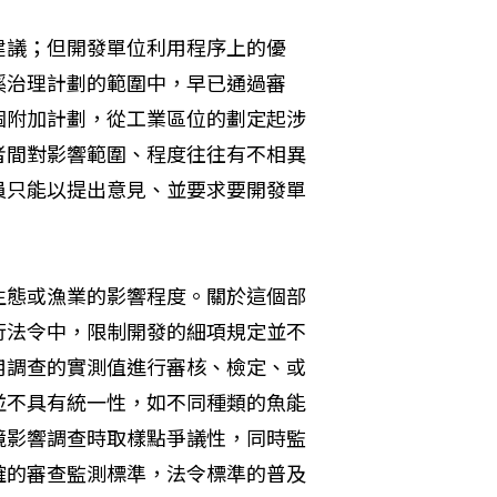
建議；但開發單位利用程序上的優
溪治理計劃的範圍中，早已通過審
個附加計劃，從工業區位的劃定起涉
者間對影響範圍、程度往往有不相異
員只能以提出意見、並要求要開發單
生態或漁業的影響程度。關於這個部
行法令中，限制開發的細項規定並不
用調查的實測值進行審核、檢定、或
並不具有統一性，如不同種類的魚能
境影響調查時取樣點爭議性，同時監
確的審查監測標準，法令標準的普及