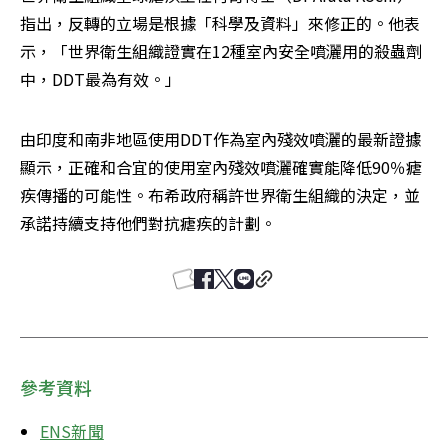
指出，反轉的立場是根據「科學及資料」來修正的。他表
示，「世界衛生組織證實在12種室內安全噴灑用的殺蟲劑
中，DDT最為有效。」
由印度和南非地區使用DDT作為室內殘效噴灑的最新證據
顯示，正確和合宜的使用室內殘效噴灑確實能降低90％瘧
疾傳播的可能性。布希政府稱許世界衛生組織的決定，並
承諾持續支持他們對抗瘧疾的計劃。 
參考資料
ENS新聞