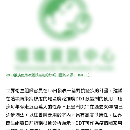
WHO推廣使用噴灑殺蟲劑的紋帳（圖片來源：UNICEF）
世界衛生組織官員在15日發表一篇對抗瘧疾的計畫，建議
在這項傳染病肆虐的地區廣泛推廣DDT殺蟲劑的使用。瘧
疾每年奪走近百萬人的性命。殺蟲劑DDT在過去30年間已
逐步淘汰，以往曾廣泛用於室內，具有高度爭議性。世界
衛生組織日前指稱根據分析顯示，DDT可作為疫情國家用