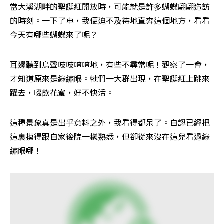
當大溪湖畔的聖誕紅開放時，可能就是許多蝴蝶翩翩造訪
的時刻。一下了車，我便迫不及待地直奔這個地方，看看
今天有哪些蝴蝶來了呢？
耳邊聽到鳥聲吱吱喳喳地，有些不尋常呢！觀察了一會，
才知道原來是綠繡眼。牠們一大群出現，在聖誕紅上跳來
躍去，啜飲花蜜，好不快活。
這種景象真是出乎意料之外，我看得都呆了。自認已經把
這裏摸得跟自家後院一樣熟悉，但卻從來沒在這兒看過綠
繡眼哪！