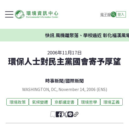
電子報
登入
快訊
風機離聚落、學校過近 彰化福漢風電
2006年11月17日
環保人士對民主黨國會寄予厚望
時事新聞
/
國際新聞
WASHINGTON, DC, November 14, 2006 (ENS)
環境政策
氣候變遷
京都議定書
環境哲學
環境正義