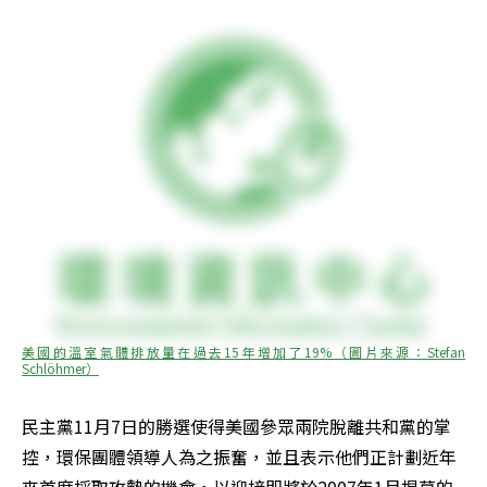
美國的溫室氣體排放量在過去15年增加了19%（圖片來源：Stefan 
Schlöhmer）
民主黨11月7日的勝選使得美國參眾兩院脫離共和黨的掌
控，環保團體領導人為之振奮，並且表示他們正計劃近年